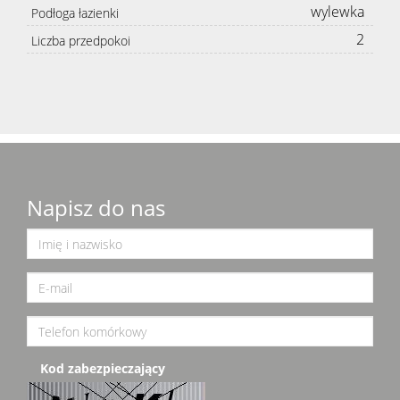
wylewka
Podłoga łazienki
2
Liczba przedpokoi
Napisz do nas
Kod zabezpieczający