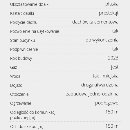
płaska
Ukształtowanie działki
prostokąt
Kształt działki
dachówka cementowa
Pokrycie dachu
tak
Pozwolenie na użytkowanie
do wykończenia
Stan budynku
tak
Podpiwniczenie
2023
Rok budowy
jest
Gaz
tak - miejska
Woda
droga utwardzona
Dojazd
zabudowa jednorodzinna
Otoczenie
podłogowe
Ogrzewanie
150 m
Odległość do komunikacji
publicznej [m]
150 m
Odl. do sklepu [m]