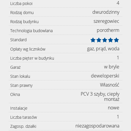
4
Liczba pokoi
dwurodzinny
Rodzaj domu
szeregowiec
Rodzaj budynku
porotherm
Technologia budowlana
Standard
gaz, prąd, woda
Opłaty wg liczników
1
Liczba pięter w budynku
w bryle
Garaż
deweloperski
Stan lokalu
Własność
Stan prawny
PCV 3 szyby, ciepły
Okna
montaż
nowe
Instalacje
1
Liczba tarasów
niezagospodarowana
Zagosp. działki