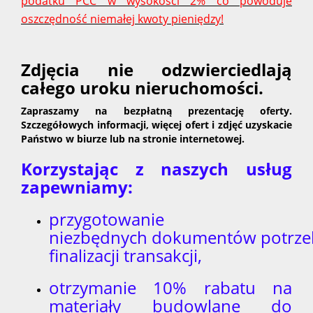
podatku PCC w wysokości 2% co powoduje
oszczędność niemałej kwoty pieniędzy!
Zdjęcia nie odzwierciedlają
całego uroku nieruchomości.
Zapraszamy na bezpłatną prezentację oferty.
Szczegółowych informacji, więcej ofert i zdjęć uzyskacie
Państwo w biurze lub na stronie internetowej.
Korzystając z naszych usług
zapewniamy:
przygotowanie
niezbędnych dokumentów potrze
finalizacji transakcji,
otrzymanie 10% rabatu na
materiały budowlane do