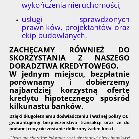
wykończenia nieruchomości,
usługi sprawdzonych
prawników, projektantów oraz
ekip budowlanych.
ZACHĘCAMY RÓWNIEŻ DO
SKORZYSTANIA Z NASZEGO
DORADZTWA KREDYTOWEGO.
W jednym miejscu, bezpłatnie
porównamy i dobierzemy
najbardziej korzystną ofertę
kredytu hipotecznego spośród
kilkunastu banków.
Dzięki długoletniemu doświadczeniu i ważnej polisy OC,
gwarantujemy bezpieczeństwo transakcji oraz że do
podanej ceny nie zostanie doliczony żaden koszt.
Oferta ma charakter informacyjny i nie stanowi oferty handlowej