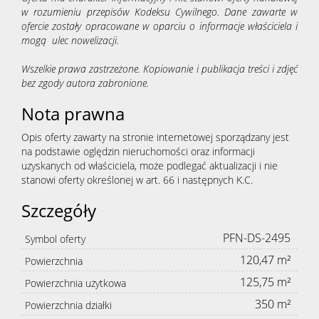
w rozumieniu przepisów Kodeksu Cywilnego. Dane zawarte w
ofercie zostały opracowane w oparciu o informacje właściciela i
mogą ulec nowelizacji.
Wszelkie prawa zastrzeżone. Kopiowanie i publikacja treści i zdjęć
bez zgody autora zabronione.
Nota prawna
Opis oferty zawarty na stronie internetowej sporządzany jest
na podstawie oględzin nieruchomości oraz informacji
uzyskanych od właściciela, może podlegać aktualizacji i nie
stanowi oferty określonej w art. 66 i następnych K.C.
Szczegóły
PFN-DS-2495
Symbol oferty
120,47 m²
Powierzchnia
125,75 m²
Powierzchnia użytkowa
350 m²
Powierzchnia działki