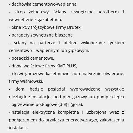
- dachówka cementowo-wapienna
- strop żelbetowy, ściany zewnętrzne porotherm i
wewnętrzne z gazobetonu,
- okna PCV trójszybowe firmy
Drutex
,
- parapety zewnętrzne blaszane,
- ściany na parterze i piętrze wykończone tynkiem
cementowo – wapiennym lub gipsowym,
- posadzki cementowe,
- drzwi wejściowe firmy KMT PLUS,
- drzwi garażowe kasetonowe, automatycznie otwierane,
firmy Wiśniowski,
- dom będzie posiadał wyprowadzone wszystkie
niezbędne instalacje: pod piec gazowy lub pompę ciepła
- ogrzewanie podłogowe (dół) i (góra),
-instalacja elektryczna kompletna i uzbrojona wraz z
podłączeniem do przyłącza energetycznego, zakończenia
instalacji,