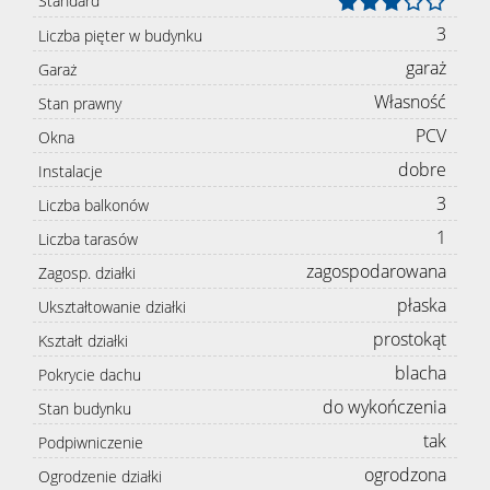
Standard
3
Liczba pięter w budynku
garaż
Garaż
Własność
Stan prawny
PCV
Okna
dobre
Instalacje
3
Liczba balkonów
1
Liczba tarasów
zagospodarowana
Zagosp. działki
płaska
Ukształtowanie działki
prostokąt
Kształt działki
blacha
Pokrycie dachu
do wykończenia
Stan budynku
tak
Podpiwniczenie
ogrodzona
Ogrodzenie działki