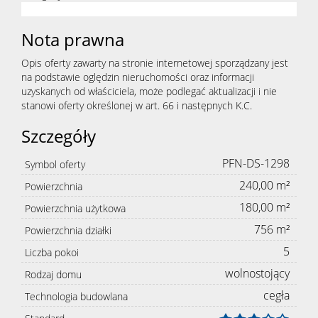
Nota prawna
Opis oferty zawarty na stronie internetowej sporządzany jest
na podstawie oględzin nieruchomości oraz informacji
uzyskanych od właściciela, może podlegać aktualizacji i nie
stanowi oferty określonej w art. 66 i następnych K.C.
Szczegóły
PFN-DS-1298
Symbol oferty
240,00 m²
Powierzchnia
180,00 m²
Powierzchnia użytkowa
756 m²
Powierzchnia działki
5
Liczba pokoi
wolnostojący
Rodzaj domu
cegła
Technologia budowlana