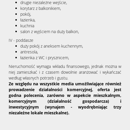
drugie niezależne wejście,
korytarz z balkonikiem,
pokój,
łazienka,
kuchnia
salon z wyjściem na duży balkon,
IV - poddasze
duży pokój z aneksem kuchennym,
antresola,
łazienka z WC i prysznicem,
Nieruchomość wymaga wkładu finansowego, jednak można w
niej zamieszkać i z czasem dowolnie aranżować i wykańczać
według własnych potrzeb i gustu.
Ze względu na wszystkie media umożliwiające również
prowadzenie działalności komercyjnej, oferta jest
godna polecenia, zarówno w aspekcie mieszkalnym,
komercyjnym (działalność gospodarcza) i
inwestycyjnym (wynajem - wyodrębniając trzy
niezależne lokale mieszkalne).