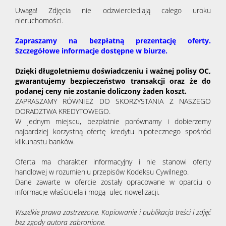
Uwaga! Zdjęcia nie odzwierciedlają całego uroku
nieruchomości.
Zapraszamy na bezpłatną prezentację oferty.
Szczegółowe informacje dostępne w biurze.
Dzięki długoletniemu doświadczeniu i ważnej polisy OC,
gwarantujemy bezpieczeństwo transakcji oraz że do
podanej ceny nie zostanie doliczony żaden koszt.
ZAPRASZAMY RÓWNIEŻ DO SKORZYSTANIA Z NASZEGO
DORADZTWA KREDYTOWEGO.
W jednym miejscu, bezpłatnie porównamy i dobierzemy
najbardziej korzystną ofertę kredytu hipotecznego spośród
kilkunastu banków.
Oferta ma charakter informacyjny i nie stanowi oferty
handlowej w rozumieniu przepisów Kodeksu Cywilnego.
Dane zawarte w ofercie zostały opracowane w oparciu o
informacje właściciela i mogą ulec nowelizacji.
Wszelkie prawa zastrzeżone. Kopiowanie i publikacja treści i zdjęć
bez zgody autora zabronione.