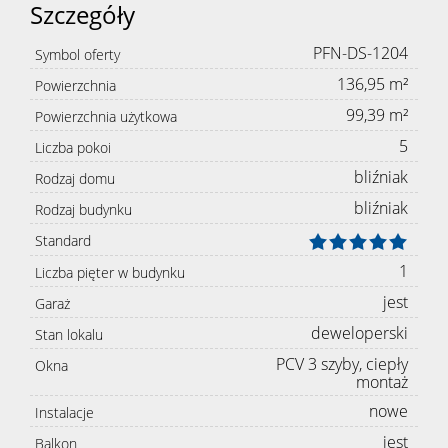
Szczegóły
PFN-DS-1204
Symbol oferty
136,95 m²
Powierzchnia
99,39 m²
Powierzchnia użytkowa
5
Liczba pokoi
bliźniak
Rodzaj domu
bliźniak
Rodzaj budynku
Standard
1
Liczba pięter w budynku
jest
Garaż
deweloperski
Stan lokalu
PCV 3 szyby, ciepły
Okna
montaż
nowe
Instalacje
jest
Balkon