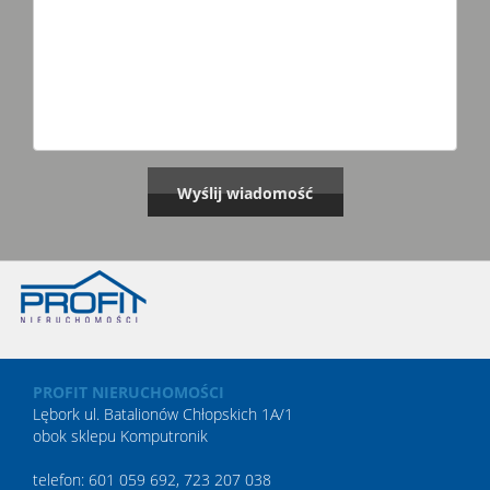
PROFIT NIERUCHOMOŚCI
Lębork ul. Batalionów Chłopskich 1A/1
obok sklepu Komputronik
telefon: 601 059 692, 723 207 038