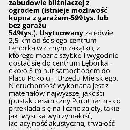
zabudowie bliźniaczej z
ogrodem (istnieje możliwość
kupna z garażem-599tys. lub
bez garażu-
549tys.). Usytuowany
zaledwie
2,5 km od ścisłego centrum
Lęborka w cichym zakątku, z
którego można szybko i wygodnie
dostać się do centrum Lęborka -
około 5 minut samochodem do
Placu Pokoju – Urzędu Miejskiego.
Nieruchomość wykonana jest z
materiałów najwyższej jakości
(pustak ceramiczny Porotherm - co
przekłada się na liczne zalety, takie
jak: wysoka wytrzymałość,
izolacyjność akustyczna, trwałość