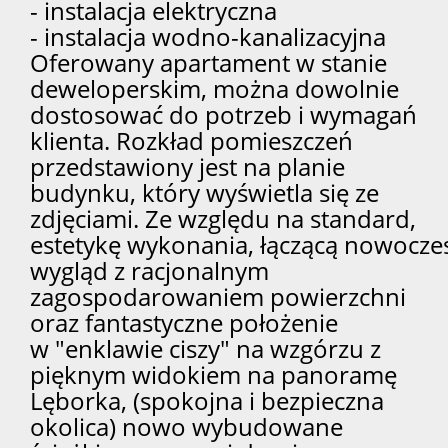
- instalacja elektryczna
- instalacja wodno-kanalizacyjna
Oferowany apartament w stanie
deweloperskim, można dowolnie
dostosować do potrzeb i wymagań
klienta. Rozkład pomieszczeń
przedstawiony jest na planie
budynku, który wyświetla się ze
zdjęciami. Ze względu na standard,
estetykę wykonania, łączącą nowocze
wygląd z racjonalnym
zagospodarowaniem powierzchni
oraz fantastyczne położenie
w "enklawie ciszy" na wzgórzu z
pięknym widokiem na panoramę
Lęborka, (spokojna i bezpieczna
okolica) nowo wybudowane