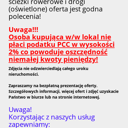
ścieżki rowerowe i drogi
(oświetlone) oferta jest godna
polecenia!
Uwaga!!!
Osoba kupująca w/w lokal nie
płaci podatku PCC w wysokości
2% co powoduje oszczędność
niemałej kwoty pieniędzy!
Zdjęcia nie odzwierciedlają całego uroku
nieruchomości.
Zapraszamy na bezpłatną prezentację oferty.
Szczegółowych informacji, więcej ofert i zdjęć uzyskacie
Państwo w biurze lub na stronie internetowej.
Uwaga!
Korzystając z naszych usług
zapewniamy: