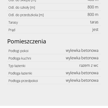
800 m
Odl. do szkoły [m]
800 m
Odl. do przedszkola [m]
taras
Tarasy
jest
Prąd
Pomieszczenia
wylewka betonowa
Podłogi pokoi
wylewka betonowa
Podłoga kuchni
razem z wc
Typ łazienki
wylewka betonowa
Podłoga łazienki
wylewka betonowa
Podłoga przedpokoi