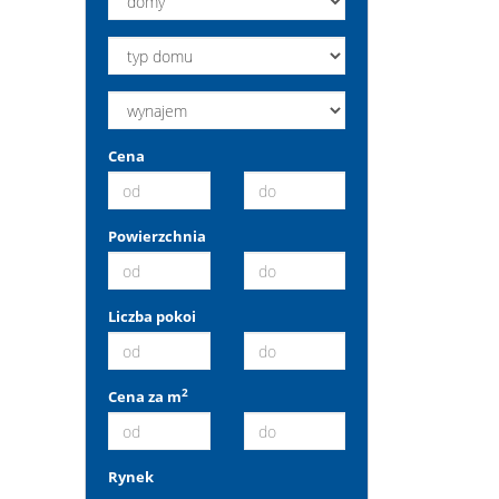
Cena
Powierzchnia
Liczba pokoi
2
Cena za m
Rynek