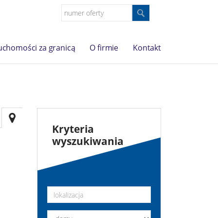
uchomości za granicą
O firmie
Kontakt
Kryteria
wyszukiwania