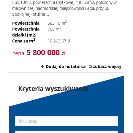
565,10m2, powierzchni użytkowej 448,55m2, położony w
malowniczej nadmorskiej miejscowości Łeba, przy ul.
Spokojnej (otulina ...
2
Powierzchnia
565,10 m
Powierzchnia
708 m²
działki [m2]
2
Cena za m
10 263,67 zł
5 800 000
cena
zł
Dodaj do notatnika
zobacz więcej
Kryteria wyszukiwania