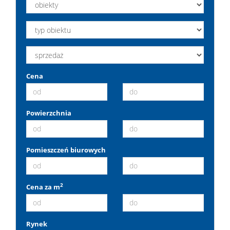
Cena
Powierzchnia
Pomieszczeń biurowych
2
Cena za m
Rynek