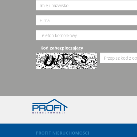
Kod zabezpieczający
PROFIT NIERUCHOMOŚCI