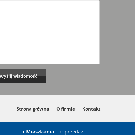
Strona główna
O firmie
Kontakt
Mieszkania
na sprzedaż