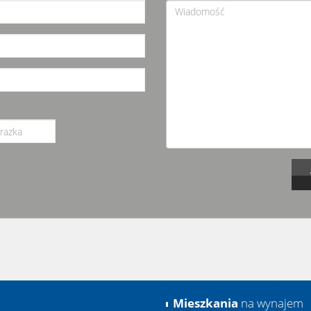
Mieszkania
na wynajem