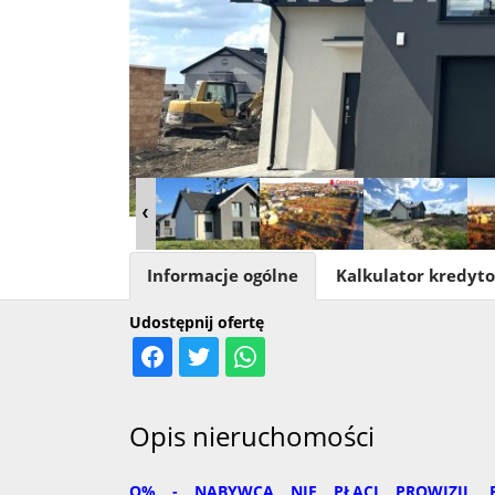
Informacje ogólne
Kalkulator kredyt
Udostępnij ofertę
Opis nieruchomości
O% - NABYWCA NIE PŁACI PROWIZJI, 