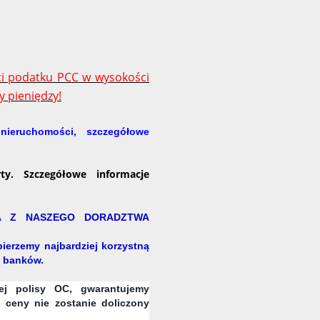
ci podatku PCC w wysokości
 pieniędzy!
nieruchomości, szczegółowe
ty. Szczegółowe informacje
A Z NASZEGO DORADZTWA
ierzemy najbardziej korzystną
u banków.
ej polisy OC, gwarantujemy
 ceny nie zostanie doliczony