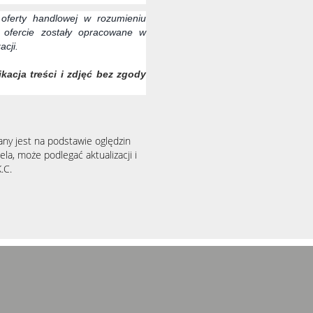
 oferty handlowej w rozumieniu
ofercie zostały opracowane w
acji.
kacja treści i zdjęć bez zgody
any jest na podstawie oględzin
la, może podlegać aktualizacji i
.C.