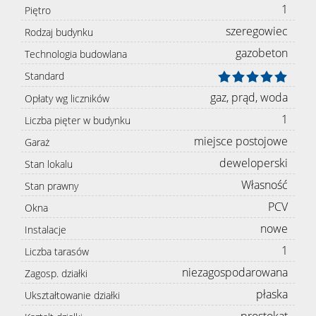
1
Piętro
szeregowiec
Rodzaj budynku
gazobeton
Technologia budowlana
Standard
gaz, prąd, woda
Opłaty wg liczników
1
Liczba pięter w budynku
miejsce postojowe
Garaż
deweloperski
Stan lokalu
Własność
Stan prawny
PCV
Okna
nowe
Instalacje
1
Liczba tarasów
niezagospodarowana
Zagosp. działki
płaska
Ukształtowanie działki