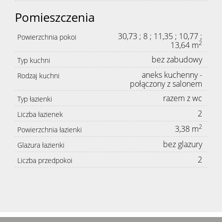
Pomieszczenia
30,73 ; 8 ; 11,35 ; 10,77 ;
Powierzchnia pokoi
2
13,64 m
bez zabudowy
Typ kuchni
aneks kuchenny -
Rodzaj kuchni
połączony z salonem
razem z wc
Typ łazienki
2
Liczba łazienek
2
3,38 m
Powierzchnia łazienki
bez glazury
Glazura łazienki
2
Liczba przedpokoi