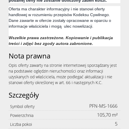
podanej ceny nie zostanie doliczony żaden koszt.
Oferta ma charakter informacyjny i nie stanowi oferty
handlowej w rozumieniu przepisów Kodeksu Cywilnego.
Dane zawarte w ofercie zostały opracowane w oparciu o
informacje właściciela i mogą ulec nowelizacji.
Wszelkie prawa zastrzeżone. Kopiowanie i publikacja
treści i zdjęć bez zgody autora zabronione.
Nota prawna
Opis oferty zawarty na stronie internetowej sporządzany jest
na podstawie oględzin nieruchomości oraz informacji
uzyskanych od właściciela, może podlegać aktualizacji i nie
stanowi oferty określonej w art. 66 i następnych K.C.
Szczegóły
PFN-MS-1666
Symbol oferty
105,70 m²
Powierzchnia
5
Liczba pokoi