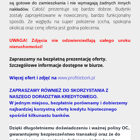
są gotowe do zamieszkania i nie wymagają żadnych innych
Całość prezentuje się bardzo dobrze. Budynki
nakładów.
zostały zaprojektowane w nowoczesny, bardzo funkcjonalny
sposób. Ze względu na super położenie (cicha, spokojna
okolica) oraz cenę oferta jest godna polecenia.
UWAGA! Zdjęcia nie odzwierciedlają całego uroku
nieruchomości!
Zapraszamy na bezpłatną prezentację oferty.
Szczegółowe informacje dostępne w biurze.
Więcej ofert i zdjęć na
www.profitlebork.pl
ZAPRASZAMY RÓWNIEŻ DO SKORZYSTANIA Z
NASZEGO DORADZTWA KREDYTOWEGO.
W jednym miejscu, bezpłatnie porównamy i dobierzemy
najbardziej korzystną ofertę kredytu hipotecznego
spośród kilkunastu banków.
Dzięki długoletniemu doświadczeniu i ważnej polisy OC,
gwarantujemy bezpieczeństwo transakcji oraz że do