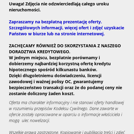
Uwaga! Zdjęcia nie odzwierciedlają całego uroku
nieruchomości.
Zapraszamy na bezpłatną prezentację oferty.
Szczegółowych informacji, więcej ofert i zdjęć uzyskacie
Państwo w biurze lub na stronie internetowej.
ZACHĘCAMY RÓWNIEŻ DO SKORZYSTANIA Z NASZEGO
DORADZTWA KREDYTOWEGO.
W jednym miejscu, bezpłatnie porównamy i
dobierzemy najbardziej korzystną ofertę kredytu
hipotecznego spośród kilkunastu banków.
Dzięki długoletniemu doświadczeniu, licencji
zawodowej i ważnej polisy OC, gwarantujemy
bezpieczeństwo transakcji oraz że do podanej ceny nie
zostanie doliczony żaden koszt.
Oferta ma charakter informacyjny i nie stanowi oferty handlowej
w rozumieniu przepisów Kodeksu Cywilnego. Dane zawarte w
ofercie zostały opracowane w oparciu o informacje właściciela i
mogą ulec nowelizacji.
Wszelkie prawa zastrzeżone. Kopiowanie i publikacja treści i zdjęć