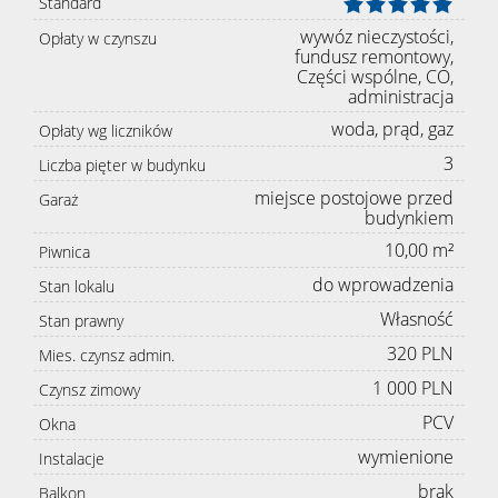
Standard
wywóz nieczystości,
Opłaty w czynszu
fundusz remontowy,
Części wspólne, CO,
administracja
woda, prąd, gaz
Opłaty wg liczników
3
Liczba pięter w budynku
miejsce postojowe przed
Garaż
budynkiem
10,00 m²
Piwnica
do wprowadzenia
Stan lokalu
Własność
Stan prawny
320 PLN
Mies. czynsz admin.
1 000 PLN
Czynsz zimowy
PCV
Okna
wymienione
Instalacje
brak
Balkon