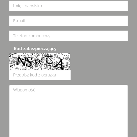
Kod zabezpieczający