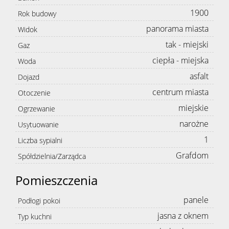
1900
Rok budowy
panorama miasta
Widok
tak - miejski
Gaz
ciepła - miejska
Woda
asfalt
Dojazd
centrum miasta
Otoczenie
miejskie
Ogrzewanie
narożne
Usytuowanie
1
Liczba sypialni
Grafdom
Spółdzielnia/Zarządca
Pomieszczenia
panele
Podłogi pokoi
jasna z oknem
Typ kuchni