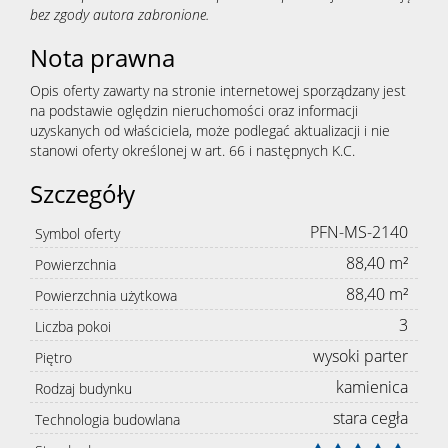
bez zgody autora zabronione.
Nota prawna
Opis oferty zawarty na stronie internetowej sporządzany jest
na podstawie oględzin nieruchomości oraz informacji
uzyskanych od właściciela, może podlegać aktualizacji i nie
stanowi oferty określonej w art. 66 i następnych K.C.
Szczegóły
PFN-MS-2140
Symbol oferty
88,40 m²
Powierzchnia
88,40 m²
Powierzchnia użytkowa
3
Liczba pokoi
wysoki parter
Piętro
kamienica
Rodzaj budynku
stara cegła
Technologia budowlana