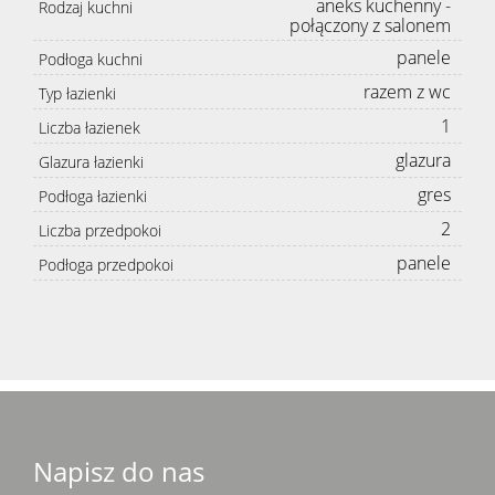
aneks kuchenny -
Rodzaj kuchni
połączony z salonem
panele
Podłoga kuchni
razem z wc
Typ łazienki
1
Liczba łazienek
glazura
Glazura łazienki
gres
Podłoga łazienki
2
Liczba przedpokoi
panele
Podłoga przedpokoi
Napisz do nas