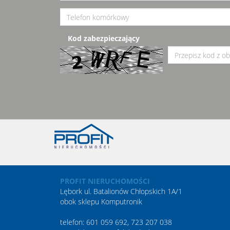
Kod zabezpieczający
PROFIT NIERUCHOMOŚCI
Lębork ul. Batalionów Chłopskich 1A/1
obok sklepu Komputronik
telefon: 601 059 692, 723 207 038