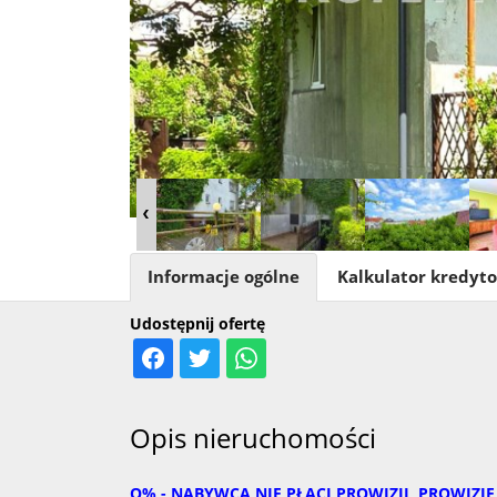
Informacje ogólne
Kalkulator kredyt
Udostępnij ofertę
Opis nieruchomości
O% - NABYWCA NIE PŁACI PROWIZJI, PROWIZJ