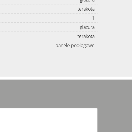
terakota
1
glazura
terakota
panele podłogowe