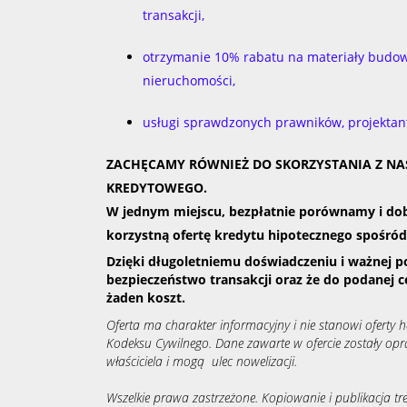
transakcji,
otrzymanie 10% rabatu na materiały budo
nieruchomości,
usługi sprawdzonych prawników, projektan
ZACHĘCAMY RÓWNIEŻ DO SKORZYSTANIA Z N
KREDYTOWEGO.
W jednym miejscu, bezpłatnie porównamy i dob
korzystną ofertę kredytu hipotecznego spośró
Dzięki długoletniemu doświadczeniu i ważnej p
bezpieczeństwo transakcji oraz że do podanej c
żaden koszt.
Oferta ma charakter informacyjny i nie stanowi oferty
Kodeksu Cywilnego. Dane zawarte w ofercie zostały op
właściciela i mogą ulec nowelizacji.
Wszelkie prawa zastrzeżone. Kopiowanie i publikacja tre