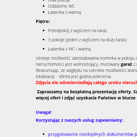
Oddzielne WC
Łazienka z wanną
Piętro:
Przedpokój z wyjściem na taras
3 pokoje (jeden z wyjściem na duży taras)
Łazienka z WC i wanną
Istnieje możliwość zainstalowania kominka w pokoju 
nieruchomości jest wolnostojący, murowany
garaż
z
Reasumując, ze względu na szerokie możliwości aranża
lokalizację - oferta jest godna polecenia.
Zdjęcia nie odzwierciedlają całego uroku nieruc
Zapraszamy na bezpłatną prezentację oferty. S
więcej ofert i zdjęć uzyskacie Państwo w biurze 
Uwaga!
Korzystając z naszych usług zapewniamy:
przygotowanie niezbędnych dokumentów pot