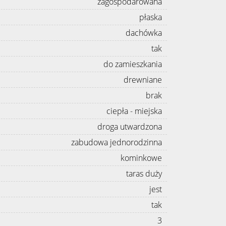
zagospodarowana
płaska
dachówka
tak
do zamieszkania
drewniane
brak
ciepła - miejska
droga utwardzona
zabudowa jednorodzinna
kominkowe
taras duży
jest
tak
3