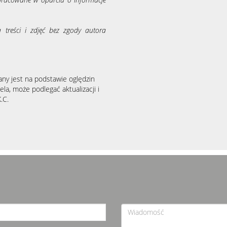
a treści i zdjęć bez zgody autora
any jest na podstawie oględzin
la, może podlegać aktualizacji i
.C.