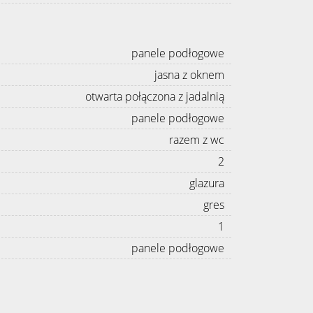
panele podłogowe
jasna z oknem
otwarta połączona z jadalnią
panele podłogowe
razem z wc
2
glazura
gres
1
panele podłogowe