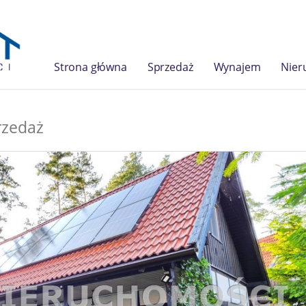
Strona główna
Sprzedaż
Wynajem
Nier
rzedaż