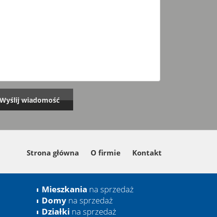
Strona główna
O firmie
Kontakt
Mieszkania
na sprzedaż
Domy
na sprzedaż
Działki
na sprzedaż