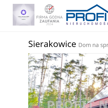
Sierakowice
Dom na sp
+
−