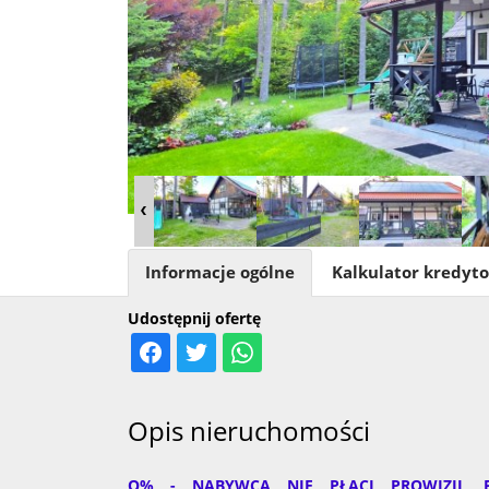
Informacje ogólne
Kalkulator kredyt
Udostępnij ofertę
Opis nieruchomości
O% - NABYWCA NIE PŁACI PROWIZJI, 