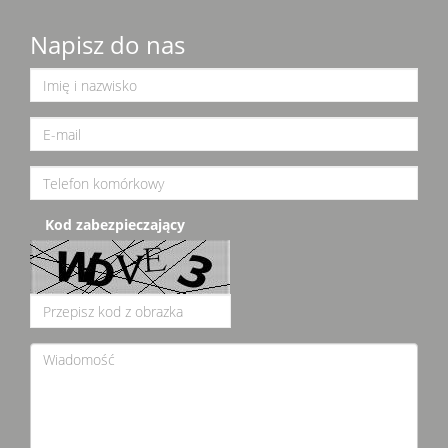
Napisz do nas
Kod zabezpieczający