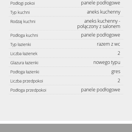
panele podłogowe
Podłogi pokoi
aneks kuchenny
Typ kuchni
aneks kuchenny -
Rodzaj kuchni
połączony z salonem
panele podłogowe
Podłoga kuchni
razem z wc
Typ łazienki
2
Liczba łazienek
nowego typu
Glazura łazienki
gres
Podłoga łazienki
2
Liczba przedpokoi
panele podłogowe
Podłoga przedpokoi