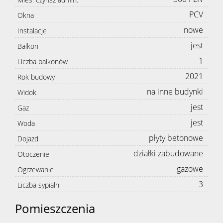
PCV
Okna
nowe
Instalacje
jest
Balkon
1
Liczba balkonów
2021
Rok budowy
na inne budynki
Widok
jest
Gaz
jest
Woda
płyty betonowe
Dojazd
działki zabudowane
Otoczenie
gazowe
Ogrzewanie
3
Liczba sypialni
Pomieszczenia