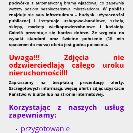
podwórku
z automatyczną bramą wjazdową, co zapewnia
wyższy poziom bezpieczeństwa mieszkańcom.
W pobliżu
znajduje się cała infrastruktura – budynki użyteczności
publicznej i instytucje usługowo-handlowe, szkoły,
sklepy, markety wielkopowierzchniowe i kościoły.
Całość prezentuje się bardzo dobrze. Ze względu na
wysoki standard oraz świetne położenie (15 min
spacerem do morza) oferta jest godna polecenia.
Uwaga!!! Zdjęcia nie
odzwierciedlają całego uroku
nieruchomości!!!
Zapraszamy na bezpłatną prezentację oferty.
Szczegółowych informacji, więcej ofert i zdjęć uzyskacie
Państwo w biurze lub na stronie internetowej.
Korzystając z naszych usług
zapewniamy:
przygotowanie