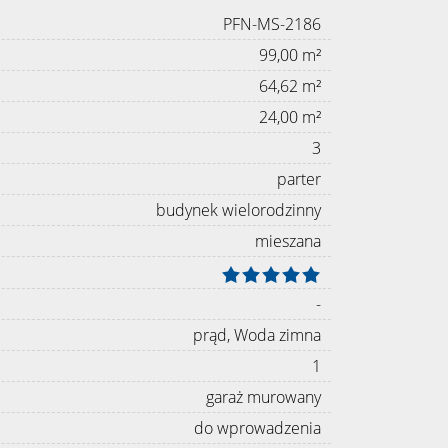
PFN-MS-2186
99,00 m²
64,62 m²
24,00 m²
3
parter
budynek wielorodzinny
mieszana
-
prąd, Woda zimna
1
garaż murowany
do wprowadzenia