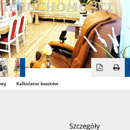
owy
Kalkulator kosztów
Szczegóły