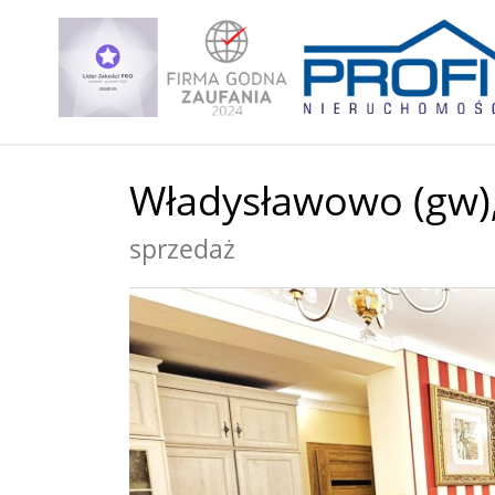
Władysławowo (gw)
sprzedaż