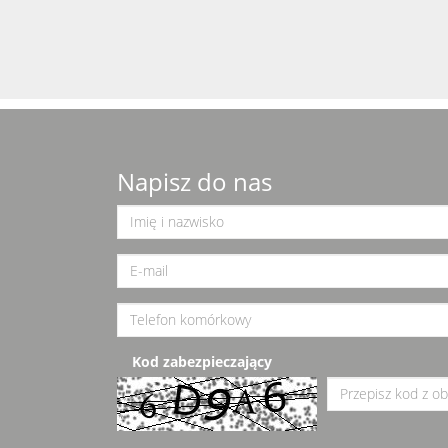
Napisz do nas
Kod zabezpieczający