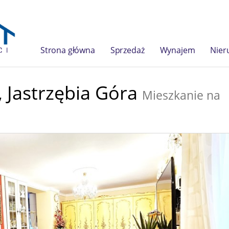
Strona główna
Sprzedaż
Wynajem
Nier
,
Jastrzębia Góra
Mieszkanie na