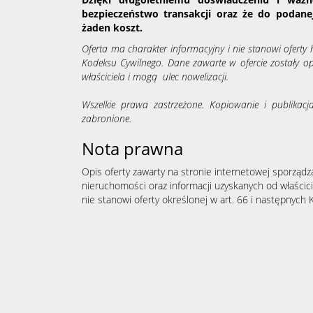
bezpieczeństwo transakcji oraz że do podanej
żaden koszt.
Oferta ma charakter informacyjny i nie stanowi ofert
Kodeksu Cywilnego. Dane zawarte w ofercie zostały 
właściciela i mogą ulec nowelizacji.
Wszelkie prawa zastrzeżone. Kopiowanie i publikacj
zabronione.
Nota prawna
Opis oferty zawarty na stronie internetowej sporządz
nieruchomości oraz informacji uzyskanych od właścicie
nie stanowi oferty określonej w art. 66 i następnych K