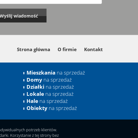
Strona główna
O firmie
Kontakt
Mieszkania
na sprzedaż
Domy
na sprzedaż
Działki
na sprzedaż
Lokale
na sprzedaż
Hale
na sprzedaż
Obiekty
na sprzedaż
indywidualnych potrzeb klientów.
ki. Korzystanie z tej strony bez