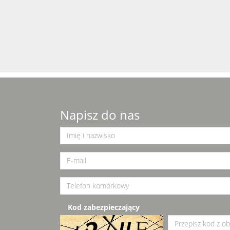
Napisz do nas
Kod zabezpieczający