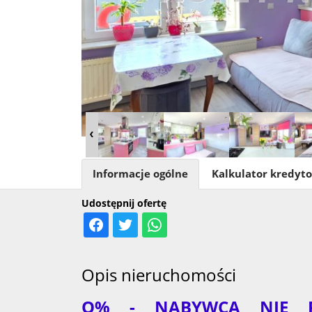
Informacje ogólne
Kalkulator kredyt
Udostępnij ofertę
Opis nieruchomości
O% - NABYWCA NIE PŁ