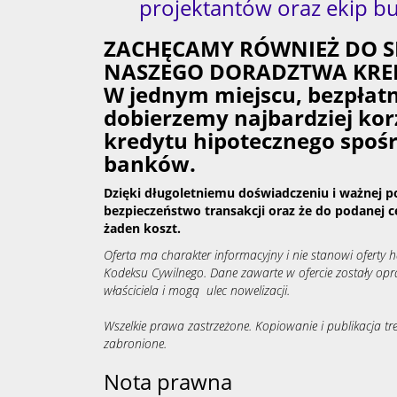
projektantów oraz ekip b
ZACHĘCAMY RÓWNIEŻ DO S
NASZEGO DORADZTWA KRE
W jednym miejscu, bezpłat
dobierzemy najbardziej kor
kredytu hipotecznego spoś
banków.
Dzięki długoletniemu doświadczeniu i ważnej p
bezpieczeństwo transakcji oraz że do podanej c
żaden koszt.
Oferta ma charakter informacyjny i nie stanowi oferty
Kodeksu Cywilnego. Dane zawarte w ofercie zostały op
właściciela i mogą ulec nowelizacji.
Wszelkie prawa zastrzeżone. Kopiowanie i publikacja tre
zabronione.
Nota prawna