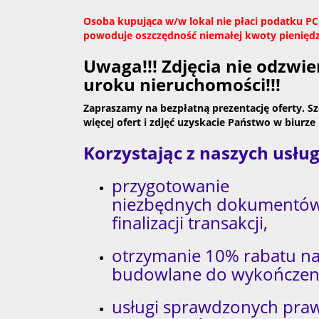
Osoba kupująca w/w lokal nie płaci podatku P
powoduje oszczędność niemałej kwoty pieniędz
Uwaga!!! Zdjęcia nie odzwie
uroku nieruchomości!!!
Zapraszamy na bezpłatną prezentację oferty. S
więcej ofert i zdjęć uzyskacie Państwo w biurze 
Korzystając z naszych usł
przygotowanie
niezbędnych dokumentów
finalizacji transakcji,
otrzymanie 10% rabatu na
budowlane do wykończeni
usługi sprawdzonych pra