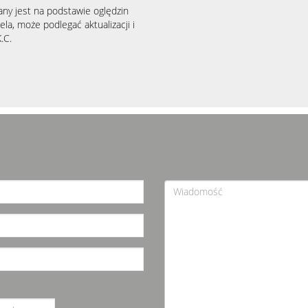
any jest na podstawie oględzin
la, może podlegać aktualizacji i
.C.