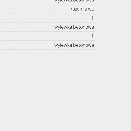
razem z wc
1
wylewka betonowa
1
wylewka betonowa