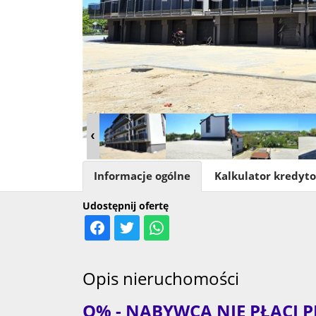
Informacje ogólne
Kalkulator kredyt
Udostępnij ofertę
Opis nieruchomości
O% - NABYWCA NIE PŁACI P