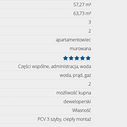
57,27 m²
63,73 m²
3
2
apartamentowiec
murowana
Części wspólne, administracja, woda
woda, prąd, gaz
2
możliwość kupna
deweloperski
Własność
PCV 3 szyby, ciepły montaż