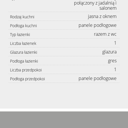
połączony z jadalnią i
salonem
jasna z oknem
Rodzaj kuchni
panele podłogowe
Podłoga kuchni
razem z wc
Typ łazienki
1
Liczba łazienek
glazura
Glazura łazienki
gres
Podłoga łazienki
1
Liczba przedpokoi
panele podłogowe
Podłoga przedpokoi