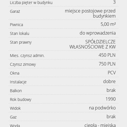
3
Liczba pięter w budynku
miejsce postojowe przed
Garaż
budynkiem
5,00 m²
Piwnica
do wprowadzenia
Stan lokalu
SPÓŁDZIELCZE
Stan prawny
WŁASNOŚCIOWE Z KW
450 PLN
Mies. czynsz admin.
750 PLN
Czynsz zimowy
PCV
Okna
dobre
Instalacje
brak
Balkon
1990
Rok budowy
na podwórko
Widok
brak
Gaz
ciepła - miejska
Woda