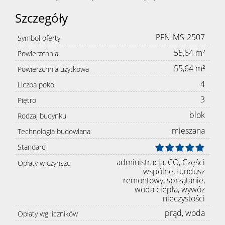
Szczegóły
PFN-MS-2507
Symbol oferty
55,64 m²
Powierzchnia
55,64 m²
Powierzchnia użytkowa
4
Liczba pokoi
3
Piętro
blok
Rodzaj budynku
mieszana
Technologia budowlana
Standard
administracja, CO, Części
Opłaty w czynszu
wspólne, fundusz
remontowy, sprzątanie,
woda ciepła, wywóz
nieczystości
prąd, woda
Opłaty wg liczników