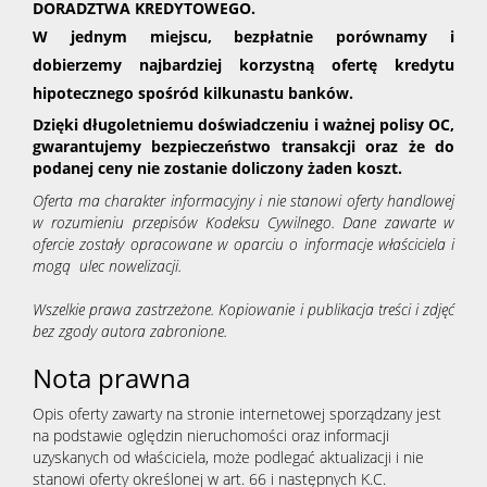
DORADZTWA KREDYTOWEGO.
W jednym miejscu, bezpłatnie porównamy i
dobierzemy najbardziej korzystną ofertę kredytu
hipotecznego spośród kilkunastu banków.
Dzięki długoletniemu doświadczeniu i ważnej polisy OC,
gwarantujemy bezpieczeństwo transakcji oraz że do
podanej ceny nie zostanie doliczony żaden koszt.
Oferta ma charakter informacyjny i nie stanowi oferty handlowej
w rozumieniu przepisów Kodeksu Cywilnego. Dane zawarte w
ofercie zostały opracowane w oparciu o informacje właściciela i
mogą ulec nowelizacji.
Wszelkie prawa zastrzeżone. Kopiowanie i publikacja treści i zdjęć
bez zgody autora zabronione.
Nota prawna
Opis oferty zawarty na stronie internetowej sporządzany jest
na podstawie oględzin nieruchomości oraz informacji
uzyskanych od właściciela, może podlegać aktualizacji i nie
stanowi oferty określonej w art. 66 i następnych K.C.