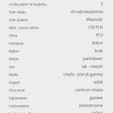
3
Liczba pięter w budynku
do wprowadzenia
Stan lokalu
Własność
Stan prawny
130 PLN
Mies. czynsz admin.
PCV
Okna
dobre
Instalacje
brak
Balkon
park/skwer
Widok
tak - miejski
Gaz
ciepła - piecyk gazowy
Woda
asfalt
Dojazd
centrum miasta
Otoczenie
gazowe
Ogrzewanie
jednostronne
Usytuowanie