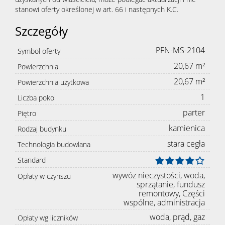
stanowi oferty określonej w art. 66 i następnych K.C.
Szczegóły
PFN-MS-2104
Symbol oferty
20,67 m²
Powierzchnia
20,67 m²
Powierzchnia użytkowa
1
Liczba pokoi
parter
Piętro
kamienica
Rodzaj budynku
stara cegła
Technologia budowlana
Standard
wywóz nieczystości, woda,
Opłaty w czynszu
sprzątanie, fundusz
remontowy, Części
wspólne, administracja
woda, prąd, gaz
Opłaty wg liczników