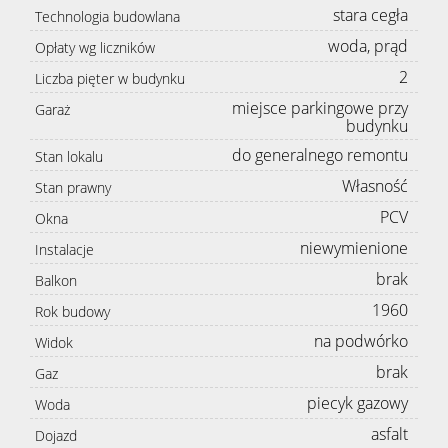
stara cegła
Technologia budowlana
woda, prąd
Opłaty wg liczników
2
Liczba pięter w budynku
miejsce parkingowe przy
Garaż
budynku
do generalnego remontu
Stan lokalu
Własność
Stan prawny
PCV
Okna
niewymienione
Instalacje
brak
Balkon
1960
Rok budowy
na podwórko
Widok
brak
Gaz
piecyk gazowy
Woda
asfalt
Dojazd