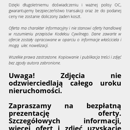
Dzięki długoletniemu doświadczeniu i ważnej polisy OC,
gwarantujemy bezpieczeństwo transakcji oraz że do podanej
ceny nie zostanie doliczony żaden koszt.
Oferta ma charakter informacyjny i nie stanowi oferty handlowej
w rozumieniu przepisów Kodeksu Cywilnego. Dane zawarte w
ofercie zostały opracowane w oparciu o informacje właściciela i
mogą ulec nowelizacji.
Wszelkie prawa zastrzeżone. Kopiowanie i publikacja treści i zdjęć
bez zgody autora zabronione.
Uwaga! Zdjęcia nie
odzwierciedlają całego uroku
nieruchomości.
Zapraszamy na bezpłatną
prezentację oferty.
Szczegółowych informacji,
więcej ofert i zdjęć uzyskacie