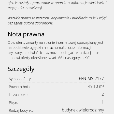
ofercie zostały opracowane w oparciu o informacje właściciela i
mogą ulec nowelizacji.
Wszelkie prawa zastrzeżone. Kopiowanie i publikacja treści i zdjęć
bez zgody autora zabronione.
Nota prawna
Opis oferty zawarty na stronie internetowej sporządzany jest
na podstawie oględzin nieruchomości oraz informacji
uzyskanych od właściciela, może podlegać aktualizacji i nie
stanowi oferty określonej w art. 66 i następnych K.C.
Szczegóły
PFN-MS-2177
Symbol oferty
49,10 m²
Powierzchnia
2
Liczba pokoi
1
Piętro
budynek wielorodzinny
Rodzaj budynku