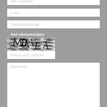
Kod zabezpieczający