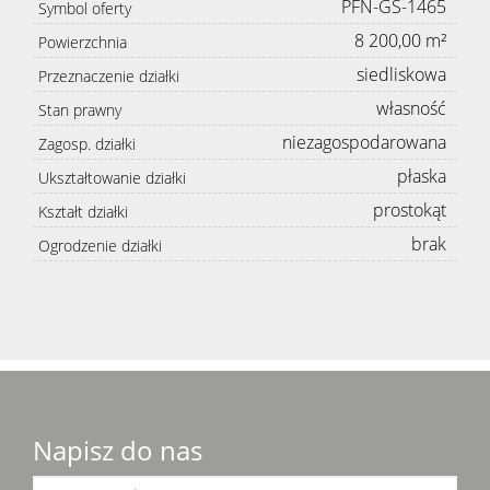
PFN-GS-1465
Symbol oferty
8 200,00 m²
Powierzchnia
siedliskowa
Przeznaczenie działki
własność
Stan prawny
niezagospodarowana
Zagosp. działki
płaska
Ukształtowanie działki
prostokąt
Kształt działki
brak
Ogrodzenie działki
Napisz do nas