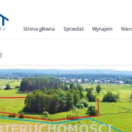
Strona główna
Sprzedaż
Wynajem
Nier
ż