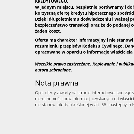
KREDYTOWEGO.
W jednym miejscu, bezpłatnie porównamy i dob
korzystną ofertę kredytu hipotecznego spośró
Dzięki długoletniemu doświadczeniu i ważnej p
bezpieczeństwo transakcji oraz że do podanej c
żaden koszt.
Oferta ma charakter informacyjny i nie stanowi
rozumieniu przepisów Kodeksu Cywilnego. Dane
opracowane w oparciu o informacje właściciela 
Wszelkie prawa zastrzeżone. Kopiowanie i publikacj
autora zabronione.
Nota prawna
Opis oferty zawarty na stronie internetowej sporządz
nieruchomości oraz informacji uzyskanych od właścicie
nie stanowi oferty określonej w art. 66 i następnych K