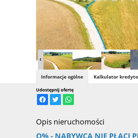
Informacje ogólne
Kalkulator kredyt
Udostępnij ofertę
Opis nieruchomości
O% - NABYWCA NIE PŁACI P