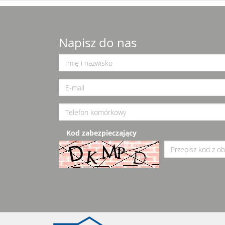
Napisz do nas
Kod zabezpieczający