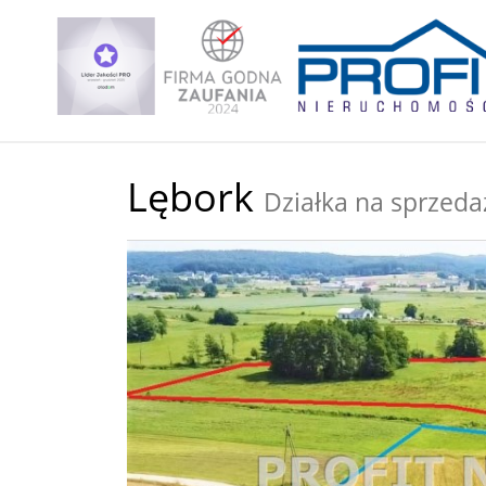
Lębork
Działka na sprzeda
+
−