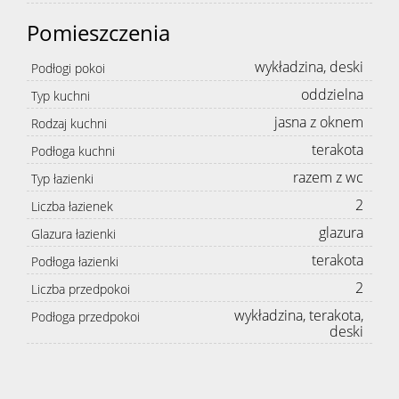
Pomieszczenia
wykładzina, deski
Podłogi pokoi
oddzielna
Typ kuchni
jasna z oknem
Rodzaj kuchni
terakota
Podłoga kuchni
razem z wc
Typ łazienki
2
Liczba łazienek
glazura
Glazura łazienki
terakota
Podłoga łazienki
2
Liczba przedpokoi
wykładzina, terakota,
Podłoga przedpokoi
deski