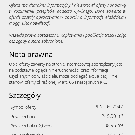
Oferta ma charakter informacyjny i nie stanowi oferty handlowej
w rozumieniu przepisów Kodeksu Cywilnego. Dane zawarte w
ofercie zostały opracowane w oparciu o informacje właściciela i
mogą ulec nowelizacji.
Wszelkie prawa zastrzeżone. Kopiowanie i publikacja treści i zdjęć
bez zgody autora zabronione.
Nota prawna
Opis oferty zawarty na stronie internetowej sporządzany jest
na podstawie oględzin nieruchomości oraz informacji
uzyskanych od właściciela, może podlegać aktualizacji i nie
stanowi oferty określonej w art. 66 i następnych K.C.
Szczegóły
PFN-DS-2042
Symbol oferty
245,00 m²
Powierzchnia
138,95 m²
Powierzchnia użytkowa
914 m²