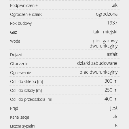
tak
Podpiwniczenie
ogrodzona
Ogrodzenie działki
1937
Rok budowy
tak - miejski
Gaz
piec gazowy
Woda
dwufunkcyjny
asfalt
Dojazd
działki zabudowane
Otoczenie
piec dwufunkcyjny
Ogrzewanie
300 m
Odl. do sklepu [m]
250 m
Odl. do szkoły [m]
400 m
Odl. do przedszkola [m]
jest
Prąd
tak
Kanalizacja
6
Liczba sypialni