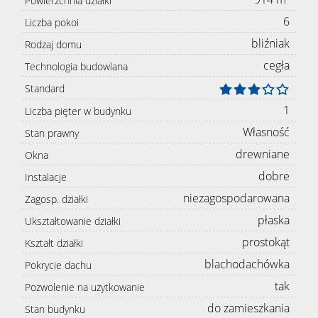
Powierzchnia działki
6
Liczba pokoi
bliźniak
Rodzaj domu
cegła
Technologia budowlana
Standard
1
Liczba pięter w budynku
Własność
Stan prawny
drewniane
Okna
dobre
Instalacje
niezagospodarowana
Zagosp. działki
płaska
Ukształtowanie działki
prostokąt
Kształt działki
blachodachówka
Pokrycie dachu
tak
Pozwolenie na użytkowanie
do zamieszkania
Stan budynku