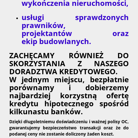
wykończenia nieruchomości,
usługi sprawdzonych
prawników,
projektantów oraz
ekip budowlanych.
ZACHĘCAMY RÓWNIEŻ DO
SKORZYSTANIA Z NASZEGO
DORADZTWA KREDYTOWEGO.
W jednym miejscu, bezpłatnie
porównamy i dobierzemy
najbardziej korzystną ofertę
kredytu hipotecznego spośród
kilkunastu banków.
Dzięki długoletniemu doświadczeniu i ważnej polisy OC,
gwarantujemy bezpieczeństwo transakcji oraz że do
podanej ceny nie zostanie doliczony żaden koszt.