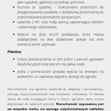
jako sypialnie, gabinety czy pokoje gościnne.
Kuchnia ze spiżarką – funkcjonalna przestrzeń do
przygotowywania posiłków, z dodatkową przestrzenią do
przechowywania produktów spożywczych.
Łazienka z WC oraz małą wanną, zapewniająca komfort
codziennego użytkowania.
Wyjście na duży strych (poddasze), który można
zaadoptować na dwa dodatkowe pokoje lub inne
pomieszczenie użytkowe.
Piwnica:
Cztery pomieszczenia, w tym jedno z piecem gazowym
dwufunkcyjnym oraz piecem na paliwo stałe.
Jedno z pomieszczeń posiada wyjście na zewnątrz na
podwórko, co zapewnia wygodny dostęp do ogrodu.
Nieruchomość ma ogromny potencjał do adaptacji i personalizacji,
oferując dużą przestronność oraz możliwość rozbudowy. To idealna
oferta dla osób szukających domu z dużym ogrodem, który można
dostosować do własnych potrzeb.
Nieruchomość wyposażona jest
we wszystkie media, nie wymaga natychmiastowych nakładów