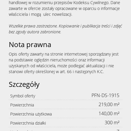
handlowej w rozumieniu przepisów Kodeksu Cywilnego. Dane
zawarte w ofercie zostały opracowane w oparciu o informacje
właściciela i mogą ulec nowelizacji.
Wszelkie prawa zastrzeżone. Kopiowanie i publikacja treści i zdjęć
bez zgody autora zabronione.
Nota prawna
Opis oferty zawarty na stronie internetowej sporządzany jest
na podstawie oględzin nieruchomości oraz informacji
uzyskanych od właściciela, może podlegać aktualizacji i nie
stanowi oferty określonej w art. 66 i następnych K.C.
Szczegóły
PFN-DS-1915
Symbol oferty
219,00 m²
Powierzchnia
140,00 m²
Powierzchnia użytkowa
300 m²
Powierzchnia działki