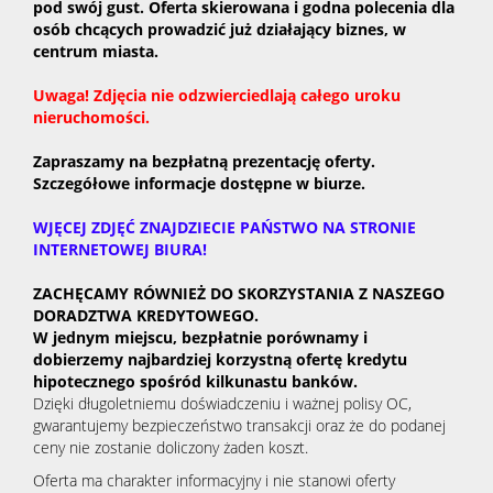
pod swój gust.
O
fe
rta skierowana i godna polecenia dla
osób chcących prowadzić już działający biznes, w
centrum miasta.
Uwaga! Zdjęcia nie odzwierciedlają całego uroku
nieruchomości.
Zapraszamy na bezpłatną prezentację oferty.
Szczegółowe informacje dostępne w biurze.
WJĘCEJ ZDJĘĆ ZNAJDZIECIE PAŃSTWO NA STRONIE
INTERNETOWEJ BIURA!
ZACHĘCAMY RÓWNIEŻ DO SKORZYSTANIA Z NASZEGO
DORADZTWA KREDYTOWEGO.
W jednym miejscu, bezpłatnie porównamy i
dobierzemy najbardziej korzystną ofertę kredytu
hipotecznego spośród kilkunastu banków.
Dzięki długoletniemu doświadczeniu i ważnej polisy OC,
gwarantujemy bezpieczeństwo transakcji oraz że do podanej
ceny nie zostanie doliczony żaden koszt.
Oferta ma charakter informacyjny i nie stanowi oferty