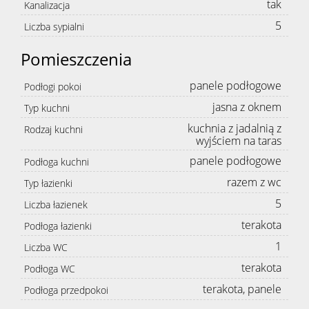
tak
Kanalizacja
5
Liczba sypialni
Pomieszczenia
panele podłogowe
Podłogi pokoi
jasna z oknem
Typ kuchni
kuchnia z jadalnią z
Rodzaj kuchni
wyjściem na taras
panele podłogowe
Podłoga kuchni
razem z wc
Typ łazienki
5
Liczba łazienek
terakota
Podłoga łazienki
1
Liczba WC
terakota
Podłoga WC
terakota, panele
Podłoga przedpokoi