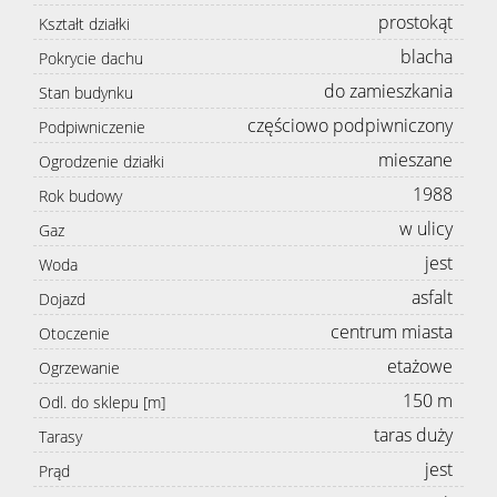
prostokąt
Kształt działki
blacha
Pokrycie dachu
do zamieszkania
Stan budynku
częściowo podpiwniczony
Podpiwniczenie
mieszane
Ogrodzenie działki
1988
Rok budowy
w ulicy
Gaz
jest
Woda
asfalt
Dojazd
centrum miasta
Otoczenie
etażowe
Ogrzewanie
150 m
Odl. do sklepu [m]
taras duży
Tarasy
jest
Prąd