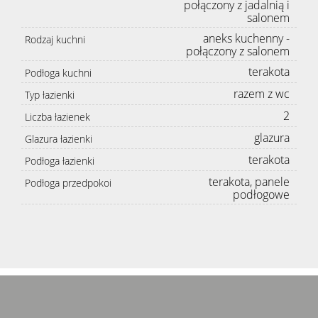
połączony z jadalnią i
salonem
aneks kuchenny -
Rodzaj kuchni
połączony z salonem
terakota
Podłoga kuchni
razem z wc
Typ łazienki
2
Liczba łazienek
glazura
Glazura łazienki
terakota
Podłoga łazienki
terakota, panele
Podłoga przedpokoi
podłogowe