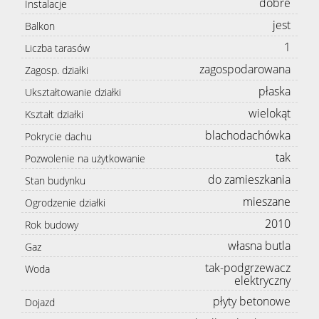
dobre
Instalacje
jest
Balkon
1
Liczba tarasów
zagospodarowana
Zagosp. działki
płaska
Ukształtowanie działki
wielokąt
Kształt działki
blachodachówka
Pokrycie dachu
tak
Pozwolenie na użytkowanie
do zamieszkania
Stan budynku
mieszane
Ogrodzenie działki
2010
Rok budowy
własna butla
Gaz
tak-podgrzewacz
Woda
elektryczny
płyty betonowe
Dojazd