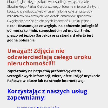
Klubu Żeglarskiego i szkoła windsurfingu w sąsiedztwie
Słowińskiego Parku Krajobrazowego. Idealne miejsce dla tych,
którzy chcą odpoczywać w ciszy na łonie czystej przyrody,
miłośników rowerowych wycieczek, amatorów spacerów
i wędkarzy oraz osób chcących korzystać z uroku jezior i
morza.
Reasumując z
e względu na położenie (odległość
od morza to 4min. samochodem od morza, 8min.
pieszo od jeziora Sarbsko) oraz standard oferta jest
godna polecenia.
Uwaga!!! Zdjęcia nie
odzwierciedlają całego uroku
nieruchomości!!!
Zapraszamy na bezpłatną prezentację oferty.
Szczegółowych informacji, więcej ofert i zdjęć uzyskacie
Państwo w biurze lub na stronie internetowej.
Korzystając z naszych usług
zapewniamy: