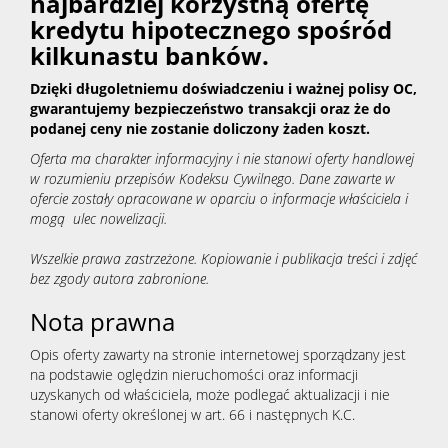
najbardziej korzystną ofertę
kredytu hipotecznego spośród
kilkunastu banków.
Dzięki długoletniemu doświadczeniu i ważnej polisy OC,
gwarantujemy bezpieczeństwo transakcji oraz że do
podanej ceny nie zostanie doliczony żaden koszt.
Oferta ma charakter informacyjny i nie stanowi oferty handlowej
w rozumieniu przepisów Kodeksu Cywilnego. Dane zawarte w
ofercie zostały opracowane w oparciu o informacje właściciela i
mogą ulec nowelizacji.
Wszelkie prawa zastrzeżone. Kopiowanie i publikacja treści i zdjęć
bez zgody autora zabronione.
Nota prawna
Opis oferty zawarty na stronie internetowej sporządzany jest
na podstawie oględzin nieruchomości oraz informacji
uzyskanych od właściciela, może podlegać aktualizacji i nie
stanowi oferty określonej w art. 66 i następnych K.C.