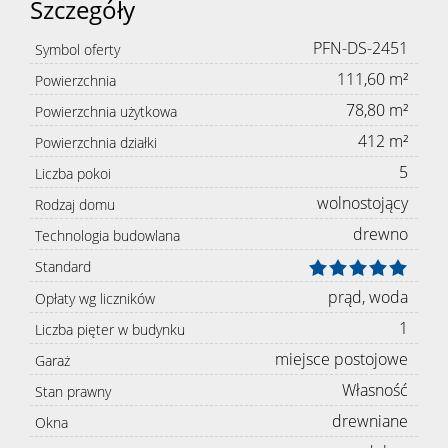
Szczegóły
PFN-DS-2451
Symbol oferty
111,60 m²
Powierzchnia
78,80 m²
Powierzchnia użytkowa
412 m²
Powierzchnia działki
5
Liczba pokoi
wolnostojący
Rodzaj domu
drewno
Technologia budowlana
Standard
prąd, woda
Opłaty wg liczników
1
Liczba pięter w budynku
miejsce postojowe
Garaż
Własność
Stan prawny
drewniane
Okna