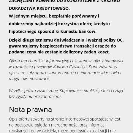
ZACHĘCAMY RÓWNIEŻ DO SKORZYSTANIA Z NASZEGO
DORADZTWA KREDYTOWEGO.
W jednym miejscu, bezpłatnie porównamy i
dobierzemy najbardziej korzystną ofertę kredytu
hipotecznego spośród kilkunastu banków.
Dzięki długoletniemu doświadczeniu i ważnej polisy OC,
gwarantujemy bezpieczeństwo transakcji oraz że do
podanej ceny nie zostanie doliczony żaden koszt.
Oferta ma charakter informacyjny i nie stanowi oferty handlowej
w rozumieniu przepisów Kodeksu Cywilnego. Dane zawarte w
ofercie zostały opracowane w oparciu o informacje właściciela i
mogą ulec nowelizacji.
Wszelkie prawa zastrzeżone. Kopiowanie i publikacja treści i zdjęć
bez zgody autora zabronione.
Nota prawna
Opis oferty zawarty na stronie internetowej sporządzany jest
na podstawie oględzin nieruchomości oraz informacji
uzyskanych od właściciela, może podlegać aktualizacji i nie