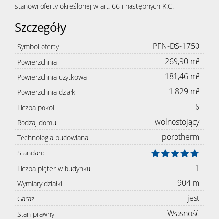
stanowi oferty określonej w art. 66 i następnych K.C.
Szczegóły
PFN-DS-1750
Symbol oferty
269,90 m²
Powierzchnia
181,46 m²
Powierzchnia użytkowa
1 829 m²
Powierzchnia działki
6
Liczba pokoi
wolnostojący
Rodzaj domu
porotherm
Technologia budowlana
Standard
1
Liczba pięter w budynku
904 m
Wymiary działki
jest
Garaż
Własność
Stan prawny