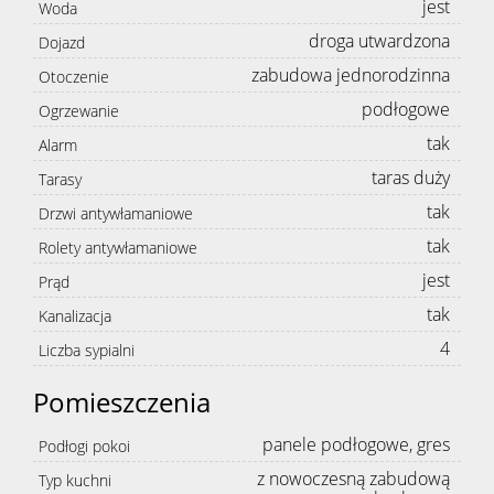
jest
Woda
droga utwardzona
Dojazd
zabudowa jednorodzinna
Otoczenie
podłogowe
Ogrzewanie
tak
Alarm
taras duży
Tarasy
tak
Drzwi antywłamaniowe
tak
Rolety antywłamaniowe
jest
Prąd
tak
Kanalizacja
4
Liczba sypialni
Pomieszczenia
panele podłogowe, gres
Podłogi pokoi
z nowoczesną zabudową
Typ kuchni