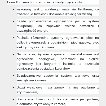
Ponadto nieruchomość posiada następujące atuty:
wykonany jest z solidnego materiału Protherm, co
gwarantuje trwałość i doskonałą izolację termiczną.
Każde pomieszczenie wyposażone jest w system
rekuperacji, co zapewnia świeże powietrze i
oszczędność energii.
Posiada różnorodne systemy ogrzewania: piec na
pellet i ekogroszek z podajnikiem, piec gazowy, piec
elektryczny oraz kominek.
Na parterze, łącznie z garażem,
zainstalowane jest
ogrzewanie podłogowe, natomiast na piętrze
ogrzewany jest korytarz i łazienka, a pozostałe
pomieszczenia posiadają kaloryfery.
Bezpieczeństwo zapewnia system alarmowy oraz
zewnętrzne kamery.
Drzwi wejściowe mają zamek na linie papilarne z
szyfrowaniem,
Brama wjazdowa oraz furtka sterowana jest pilotem,
a domofon szyfrowany z kamerą,