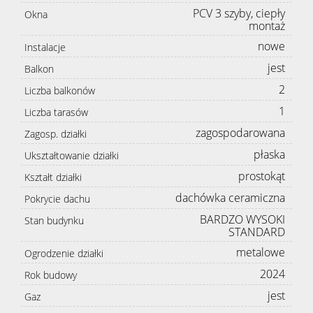
PCV 3 szyby, ciepły
Okna
montaż
nowe
Instalacje
jest
Balkon
2
Liczba balkonów
1
Liczba tarasów
zagospodarowana
Zagosp. działki
płaska
Ukształtowanie działki
prostokąt
Kształt działki
dachówka ceramiczna
Pokrycie dachu
BARDZO WYSOKI
Stan budynku
STANDARD
metalowe
Ogrodzenie działki
2024
Rok budowy
jest
Gaz