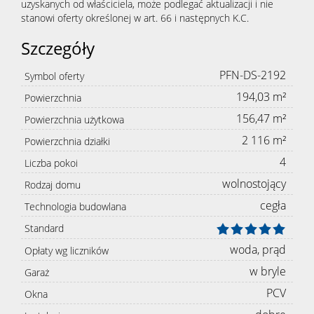
uzyskanych od właściciela, może podlegać aktualizacji i nie
stanowi oferty określonej w art. 66 i następnych K.C.
Szczegóły
PFN-DS-2192
Symbol oferty
194,03 m²
Powierzchnia
156,47 m²
Powierzchnia użytkowa
2 116 m²
Powierzchnia działki
4
Liczba pokoi
wolnostojący
Rodzaj domu
cegła
Technologia budowlana
Standard
woda, prąd
Opłaty wg liczników
w bryle
Garaż
PCV
Okna