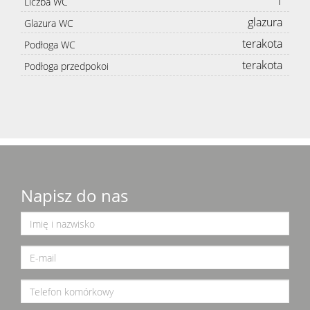
1
Liczba WC
glazura
Glazura WC
terakota
Podłoga WC
terakota
Podłoga przedpokoi
Napisz do nas