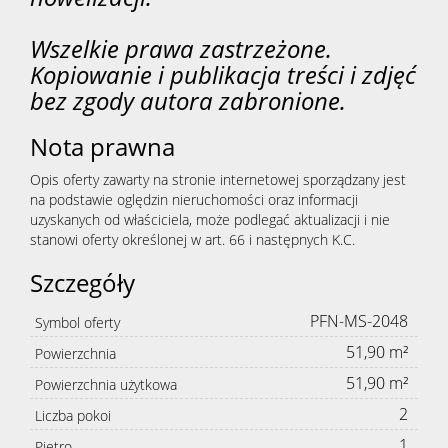
Wszelkie prawa zastrzeżone.
Kopiowanie i publikacja treści i zdjęć
bez zgody autora zabronione.
Nota prawna
Opis oferty zawarty na stronie internetowej sporządzany jest
na podstawie oględzin nieruchomości oraz informacji
uzyskanych od właściciela, może podlegać aktualizacji i nie
stanowi oferty określonej w art. 66 i następnych K.C.
Szczegóły
PFN-MS-2048
Symbol oferty
51,90 m²
Powierzchnia
51,90 m²
Powierzchnia użytkowa
2
Liczba pokoi
1
Piętro