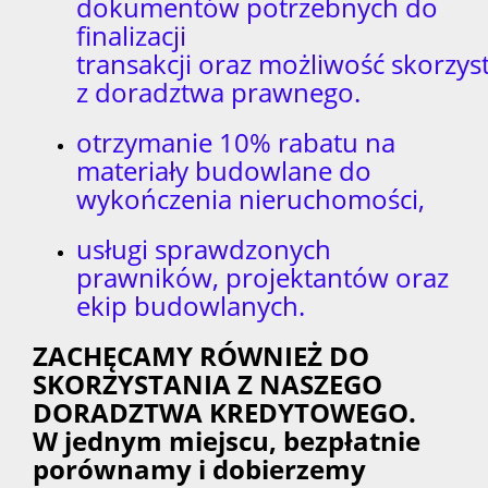
dokumentów potrzebnych do
finalizacji
transakcji oraz możliwość skorzys
z doradztwa prawnego.
otrzymanie 10% rabatu na
materiały budowlane do
wykończenia nieruchomości,
usługi sprawdzonych
prawników, projektantów oraz
ekip budowlanych.
ZACHĘCAMY RÓWNIEŻ DO
SKORZYSTANIA Z NASZEGO
DORADZTWA KREDYTOWEGO.
W jednym miejscu, bezpłatnie
porównamy i dobierzemy