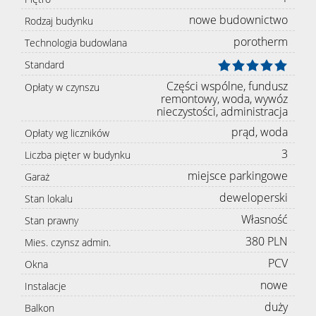
nowe budownictwo
Rodzaj budynku
porotherm
Technologia budowlana
Standard
Części wspólne, fundusz
Opłaty w czynszu
remontowy, woda, wywóz
nieczystości, administracja
prąd, woda
Opłaty wg liczników
3
Liczba pięter w budynku
miejsce parkingowe
Garaż
deweloperski
Stan lokalu
Własność
Stan prawny
380 PLN
Mies. czynsz admin.
PCV
Okna
nowe
Instalacje
duży
Balkon