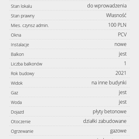
do wprowadzenia
Stan lokalu
Własność
Stan prawny
100 PLN
Mies. czynsz admin.
PCV
Okna
nowe
Instalacje
jest
Balkon
1
Liczba balkonów
2021
Rok budowy
na inne budynki
Widok
jest
Gaz
jest
Woda
płyty betonowe
Dojazd
działki zabudowane
Otoczenie
gazowe
Ogrzewanie