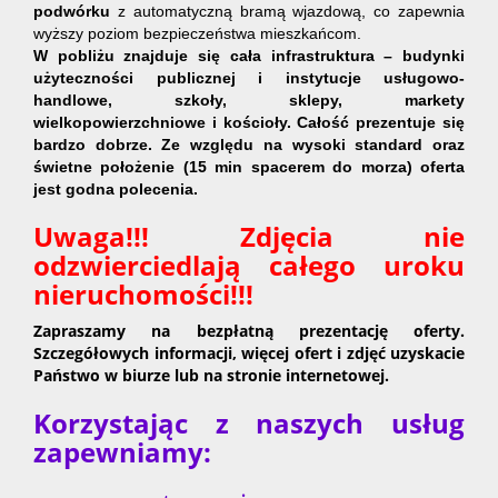
podwórku
z automatyczną bramą wjazdową, co zapewnia
wyższy poziom bezpieczeństwa mieszkańcom.
W pobliżu znajduje się cała infrastruktura – budynki
użyteczności publicznej i instytucje usługowo-
handlowe, szkoły, sklepy, markety
wielkopowierzchniowe i kościoły.
Całość prezentuje się
bardzo dobrze. Ze względu na wysoki standard oraz
świetne położenie (15 min spacerem do morza) oferta
jest godna polecenia.
Uwaga!!! Zdjęcia nie
odzwierciedlają całego uroku
nieruchomości!!!
Zapraszamy na bezpłatną prezentację oferty.
Szczegółowych informacji, więcej ofert i zdjęć uzyskacie
Państwo w biurze lub na stronie internetowej.
Korzystając z naszych usług
zapewniamy: