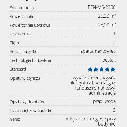
PFN-MS-2388
Symbol oferty
25,20 m²
Powierzchnia
25,20 m²
Powierzchnia użytkowa
1
Liczba pokoi
3
Piętro
apartamentowiec
Rodzaj budynku
pustak
Technologia budowlana
Standard
wywóz śmieci, wywóz
Opłaty w czynszu
nieczystości, woda, gaz,
fundusz remontowy,
administracja
prąd, woda
Opłaty wg liczników
3
Liczba pięter w budynku
miejsce parkingowe przy
Garaż
budynku