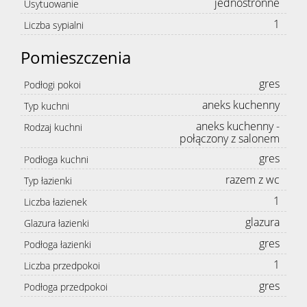
jednostronne
Usytuowanie
1
Liczba sypialni
Pomieszczenia
gres
Podłogi pokoi
aneks kuchenny
Typ kuchni
aneks kuchenny -
Rodzaj kuchni
połączony z salonem
gres
Podłoga kuchni
razem z wc
Typ łazienki
1
Liczba łazienek
glazura
Glazura łazienki
gres
Podłoga łazienki
1
Liczba przedpokoi
gres
Podłoga przedpokoi