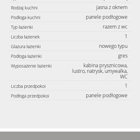
jasna z oknem
Rodzaj kuchni
panele podłogowe
Podłoga kuchni
razem z wc
Typ łazienki
1
Liczba łazienek
nowego typu
Glazura łazienki
gres
Podłoga łazienki
kabina prysznicowa,
Wyposażenie łazienki
lustro, natrysk, umywalka,
WC
1
Liczba przedpokoi
panele podłogowe
Podłoga przedpokoi