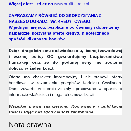
Więcej ofert i zdjęć na
www.profitlebork.pl
ZAPRASZAMY RÓWNIEŻ DO SKORZYSTANIA Z
NASZEGO DORADZTWA KREDYTOWEGO.
W jednym miejscu, bezpłatnie porównamy i dobierzemy
najbardziej korzystną ofertę kredytu hipotecznego
spośród kilkunastu banków.
Dzięki długoletniemu doświadczeniu, licencji zawodowej
i ważnej polisy OC, gwarantujemy bezpieczeństwo
transakcji oraz że do podanej ceny nie zostanie
doliczony żaden koszt.
Oferta ma charakter informacyjny i nie stanowi oferty
handlowej w rozumieniu przepisów Kodeksu Cywilnego.
Dane zawarte w ofercie zostały opracowane w oparciu o
informacje właściciela i mogą ulec nowelizacji.
Wszelkie prawa zastrzeżone. Kopiowanie i publikacja
treści i zdjęć bez zgody autora zabronione.
Nota prawna