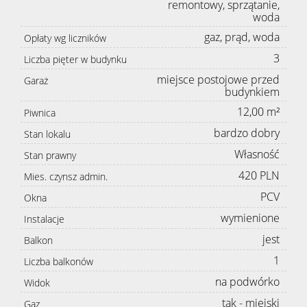
remontowy, sprzątanie,
woda
gaz, prąd, woda
Opłaty wg liczników
3
Liczba pięter w budynku
miejsce postojowe przed
Garaż
budynkiem
12,00 m²
Piwnica
bardzo dobry
Stan lokalu
Własność
Stan prawny
420 PLN
Mies. czynsz admin.
PCV
Okna
wymienione
Instalacje
jest
Balkon
1
Liczba balkonów
na podwórko
Widok
tak - miejski
Gaz