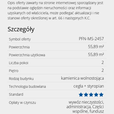
Opis oferty zawarty na stronie internetowej sporządzany jest
na podstawie oględzin nieruchomości oraz informacji
uzyskanych od właściciela, może podlegać aktualizacji i nie
stanowi oferty określonej w art. 66 i następnych K.C.
Szczegóły
PFN-MS-2457
Symbol oferty
55,89 m²
Powierzchnia
55,89 m²
Powierzchnia użytkowa
2
Liczba pokoi
2
Piętro
kamienica wolnostojąca
Rodzaj budynku
cegła + styropian
Technologia budowlana
Standard
wywóz nieczystości,
Opłaty w czynszu
administracja, Części
wspólne, fundusz