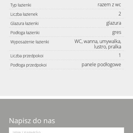
razem z wc
Typ łazienki
2
Liczba łazienek
glazura
Glazura łazienki
gres
Podłoga łazienki
WC, wanna, umywalka,
Wyposażenie łazienki
lustro, pralka
1
Liczba przedpokoi
panele podłogowe
Podłoga przedpokoi
Napisz do nas