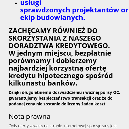
usługi
sprawdzonych projektantów or
ekip budowlanych.
ZACHĘCAMY RÓWNIEŻ DO
SKORZYSTANIA Z NASZEGO
DORADZTWA KREDYTOWEGO.
W jednym miejscu, bezpłatnie
porównamy i dobierzemy
najbardziej korzystną ofertę
kredytu hipotecznego spośród
kilkunastu banków.
Dzięki długoletniemu doświadczeniu i ważnej polisy OC,
gwarantujemy bezpieczeństwo transakcji oraz że do
podanej ceny nie zostanie doliczony żaden koszt.
Nota prawna
Opis oferty zawarty na stronie internetowej sporządzany jest