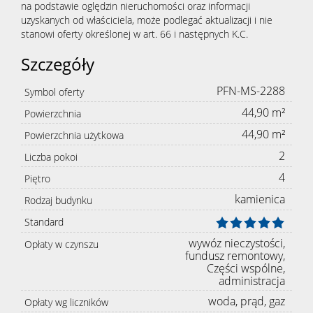
na podstawie oględzin nieruchomości oraz informacji
uzyskanych od właściciela, może podlegać aktualizacji i nie
stanowi oferty określonej w art. 66 i następnych K.C.
Szczegóły
PFN-MS-2288
Symbol oferty
44,90 m²
Powierzchnia
44,90 m²
Powierzchnia użytkowa
2
Liczba pokoi
4
Piętro
kamienica
Rodzaj budynku
Standard
wywóz nieczystości,
Opłaty w czynszu
fundusz remontowy,
Części wspólne,
administracja
woda, prąd, gaz
Opłaty wg liczników