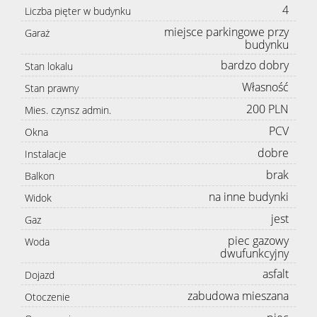
4
Liczba pięter w budynku
miejsce parkingowe przy
Garaż
budynku
bardzo dobry
Stan lokalu
Własność
Stan prawny
200 PLN
Mies. czynsz admin.
PCV
Okna
dobre
Instalacje
brak
Balkon
na inne budynki
Widok
jest
Gaz
piec gazowy
Woda
dwufunkcyjny
asfalt
Dojazd
zabudowa mieszana
Otoczenie