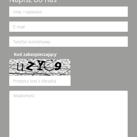
Kod zabezpieczający