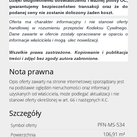
Dzięki długoletniemu doświadczeniu i ważnej polisy OC,
gwarantujemy bezpieczeństwo transakcji oraz że do
podanej ceny nie zostanie doliczony żaden koszt.
Oferta ma charakter informacyjny i nie stanowi oferty
handlowej w rozumieniu przepisów Kodeksu Cywilnego.
Dane zawarte w ofercie zostały opracowane w oparciu o
informacje właściciela i mogą ulec nowelizacji.
Wszelkie prawa zastrzeżone. Kopiowanie i publikacja
treści i zdjęć bez zgody autora zabronione.
Nota prawna
Opis oferty zawarty na stronie internetowej sporządzany jest
na podstawie oględzin nieruchomości oraz informacji
uzyskanych od właściciela, może podlegać aktualizacji i nie
stanowi oferty określonej w art. 66 i następnych K.C.
Szczegóły
PFN-MS-534
Symbol oferty
106,91 m²
Powierzchnia