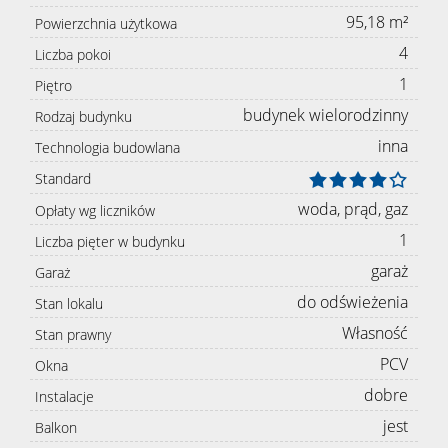
95,18 m²
Powierzchnia użytkowa
4
Liczba pokoi
1
Piętro
budynek wielorodzinny
Rodzaj budynku
inna
Technologia budowlana
Standard
woda, prąd, gaz
Opłaty wg liczników
1
Liczba pięter w budynku
garaż
Garaż
do odświeżenia
Stan lokalu
Własność
Stan prawny
PCV
Okna
dobre
Instalacje
jest
Balkon