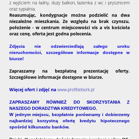
z wyjściem na ładny, duży balkon, łazienka z wc i prysznicem
oraz sypialnia.
Reasumując, kondygnacje można podzielić na dwa
niezależne mieszkania. Ze względu na brak czynszu,
położenie - w centrum miejscowości vis a vis kościoła
oraz cenę, oferta jest godna polecenia.
Zdjęcia nie odzwierciedlają całego uroku
nieruchomości, szczegółowe informacje dostępne w
biurze!
Zapraszamy na bezpłatną prezentację oferty.
Szczegółowe informacje dostępne w biurze.
Więcej ofert i zdjęć na
www.profitlebork.pl
ZAPRASZAMY RÓWNIEŻ DO SKORZYSTANIA Z
NASZEGO DORADZTWA KREDYTOWEGO.
W jednym miejscu, bezpłatnie porównamy i dobierzemy
najbardziej korzystną ofertę kredytu hipotecznego
spośród kilkunastu banków.