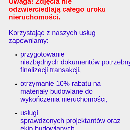
Uwaga!
Zdjęcia nie
odzwierciedlają całego uroku
nieruchomości.
Korzystając z naszych usług
zapewniamy:
przygotowanie
niezbędnych dokumentów potrzebn
finalizacji transakcji,
otrzymanie 10% rabatu na
materiały budowlane do
wykończenia nieruchomości,
usługi
sprawdzonych projektantów oraz
ekip budowlanych.