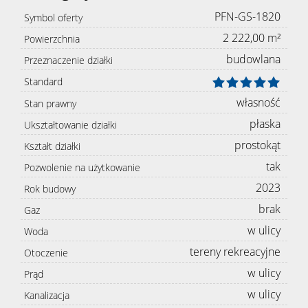
PFN-GS-1820
Symbol oferty
2 222,00 m²
Powierzchnia
budowlana
Przeznaczenie działki
Standard
własność
Stan prawny
płaska
Ukształtowanie działki
prostokąt
Kształt działki
tak
Pozwolenie na użytkowanie
2023
Rok budowy
brak
Gaz
w ulicy
Woda
tereny rekreacyjne
Otoczenie
w ulicy
Prąd
w ulicy
Kanalizacja