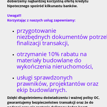
dobierzemy najbardziej korzystną ofertę kredytu
hipotecznego spośród kilkunastu banków.
Uwaga!!!
Korzystając z naszych usług zapewniamy:
przygotowanie
niezbędnych dokumentów potrze
finalizacji transakcji,
otrzymanie 10% rabatu na
materiały budowlane do
wykończenia nieruchomości,
usługi sprawdzonych
prawników, projektantów oraz
ekip budowlanych.
Dzięki długoletniemu doświadczeniu i ważnej polisy OC,
gwarantujemy bezpieczeństwo transakcji oraz że do