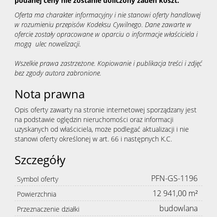
podanej ceny nie zostanie doliczony żaden koszt.
Oferta ma charakter informacyjny i nie stanowi oferty handlowej
w rozumieniu przepisów Kodeksu Cywilnego. Dane zawarte w
ofercie zostały opracowane w oparciu o informacje właściciela i
mogą ulec nowelizacji.
Wszelkie prawa zastrzeżone. Kopiowanie i publikacja treści i zdjęć
bez zgody autora zabronione.
Nota prawna
Opis oferty zawarty na stronie internetowej sporządzany jest
na podstawie oględzin nieruchomości oraz informacji
uzyskanych od właściciela, może podlegać aktualizacji i nie
stanowi oferty określonej w art. 66 i następnych K.C.
Szczegóły
PFN-GS-1196
Symbol oferty
12 941,00 m²
Powierzchnia
budowlana
Przeznaczenie działki