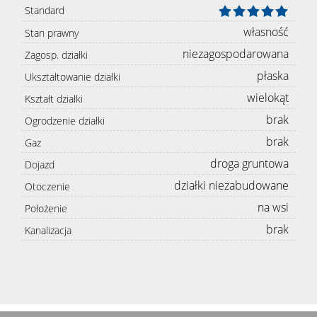
Standard
własność
Stan prawny
niezagospodarowana
Zagosp. działki
płaska
Ukształtowanie działki
wielokąt
Kształt działki
brak
Ogrodzenie działki
brak
Gaz
droga gruntowa
Dojazd
działki niezabudowane
Otoczenie
na wsi
Położenie
brak
Kanalizacja