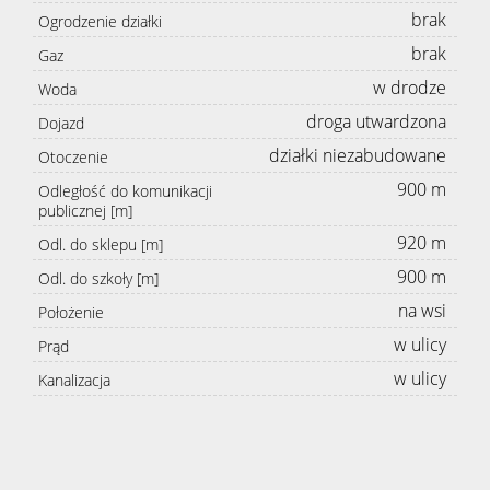
brak
Ogrodzenie działki
brak
Gaz
w drodze
Woda
droga utwardzona
Dojazd
działki niezabudowane
Otoczenie
900 m
Odległość do komunikacji
publicznej [m]
920 m
Odl. do sklepu [m]
900 m
Odl. do szkoły [m]
na wsi
Położenie
w ulicy
Prąd
w ulicy
Kanalizacja