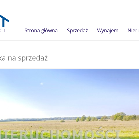
Strona główna
Sprzedaż
Wynajem
Nier
ka na sprzedaż