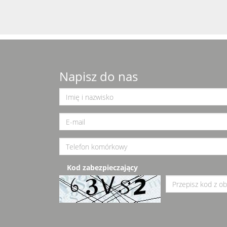
Napisz do nas
Kod zabezpieczający