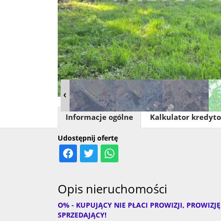
Informacje ogólne
Kalkulator kredyt
Udostępnij ofertę
Opis nieruchomości
O% - KUPUJĄCY NIE PŁACI PROWIZJI, PROWIZ
SPRZEDAJĄCY!