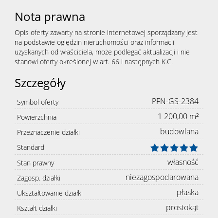
Nota prawna
Opis oferty zawarty na stronie internetowej sporządzany jest
na podstawie oględzin nieruchomości oraz informacji
uzyskanych od właściciela, może podlegać aktualizacji i nie
stanowi oferty określonej w art. 66 i następnych K.C.
Szczegóły
PFN-GS-2384
Symbol oferty
1 200,00 m²
Powierzchnia
budowlana
Przeznaczenie działki
Standard
własność
Stan prawny
niezagospodarowana
Zagosp. działki
płaska
Ukształtowanie działki
prostokąt
Kształt działki