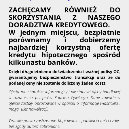
ZACHĘCAMY RÓWNIEŻ DO
SKORZYSTANIA Z NASZEGO
DORADZTWA KREDYTOWEGO.
W jednym miejscu, bezpłatnie
porównamy i dobierzemy
najbardziej korzystną ofertę
kredytu hipotecznego spośród
kilkunastu banków.
Dzięki długoletniemu doświadczeniu i ważnej polisy OC,
gwarantujemy bezpieczeństwo transakcji oraz że do
podanej ceny nie zostanie doliczony żaden koszt.
Oferta ma charakter informacyjny i nie stanowi oferty handlowej
w rozumieniu przepisów Kodeksu Cywilnego. Dane zawarte w
ofercie zostały opracowane w oparciu o informacje właściciela i
mogą ulec nowelizacji.
Wszelkie prawa zastrzeżone. Kopiowanie i publikacja treści i zdjęć
bez zgody autora zabronione.