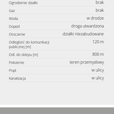
brak
Ogrodzenie działki
brak
Gaz
w drodze
Woda
droga utwardzona
Dojazd
działki niezabudowane
Otoczenie
120 m
Odległość do komunikacji
publicznej [m]
800 m
Odl. do sklepu [m]
teren przemysłowy
Położenie
w ulicy
Prąd
w ulicy
Kanalizacja