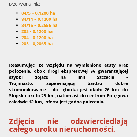
przerywaną linią:
84/5 – 0,1200 ha
84/14 – 0,1200 ha
84/16 – 0,2556 ha
203 - 0,1200 ha
204 - 0,1200 ha
205 - 0,2065 ha
R
easumując, ze względu na wymienione atuty
oraz
położenie,
obok drogi ekspresowej S6 gwarantującej
szybki dojazd na linii Szczecin -
Trójmiasto,
zapewniającą bardzo dobre
skomunikowanie – do Lęborka jest około 26 km, do
Słupska około 25 km, natomiast do centrum Potęgowa
zaledwie 12 km,
oferta jest godna polecenia.
Zdjęcia nie odzwierciedlają
całego uroku nieruchomości.