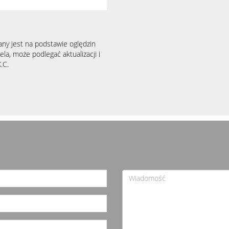
any jest na podstawie oględzin
la, może podlegać aktualizacji i
.C.