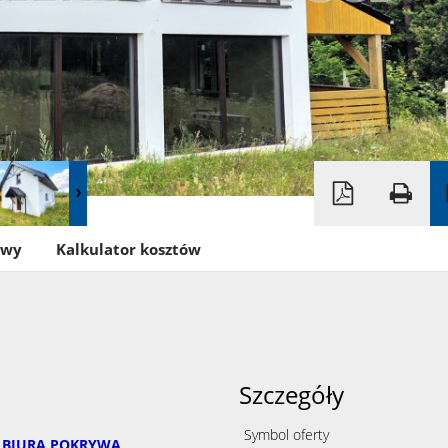
owy
Kalkulator kosztów
Szczegóły
Symbol oferty
Ę BIURA POKRYWA