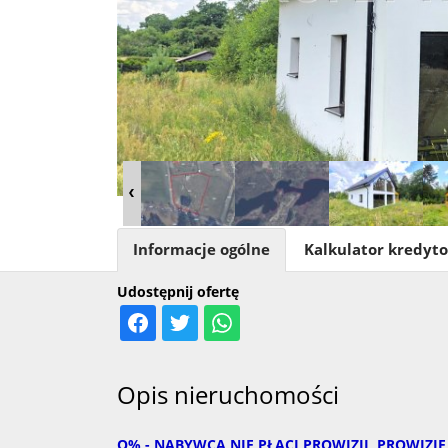
Informacje ogólne
Kalkulator kredyt
Udostępnij ofertę
Opis nieruchomości
O% - NABYWCA NIE PŁACI PROWIZJI, PROWIZJ