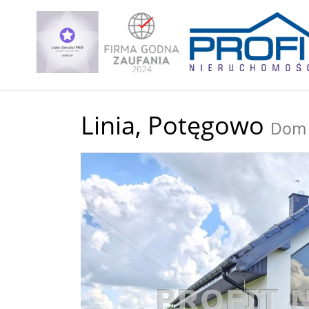
Linia,
Potęgowo
Dom 