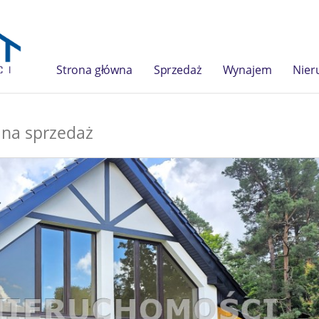
Strona główna
Sprzedaż
Wynajem
Nier
na sprzedaż