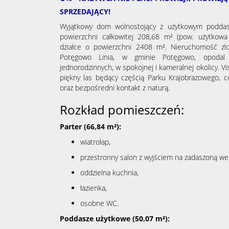
SPRZEDAJĄCY!
Wyjątkowy dom wolnostojący z użytkowym poddas
powierzchni całkowitej 208,68 m² (pow. użytkowa
działce o powierzchni 2408 m². Nieruchomość zlo
Potęgowo Linia, w gminie Potęgowo, opodal
jednorodzinnych, w spokojnej i kameralnej okolicy. Vi
piękny las będący częścią Parku Krajobrazowego, c
oraz bezpośredni kontakt z naturą.
Rozkład pomieszczeń:
Parter (66,84 m²):
wiatrołap,
przestronny salon z wyjściem na zadaszoną we
oddzielna kuchnia,
łazienka,
osobne WC.
Poddasze użytkowe (50,07 m²):