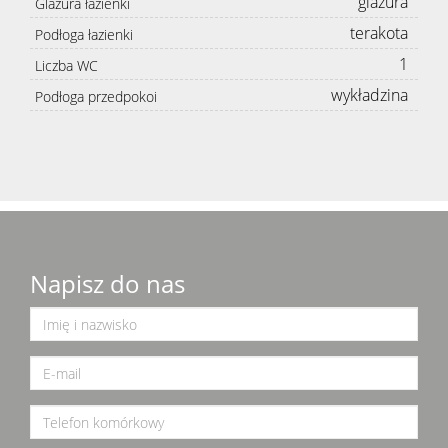
glazura
Glazura łazienki
terakota
Podłoga łazienki
1
Liczba WC
wykładzina
Podłoga przedpokoi
Napisz do nas