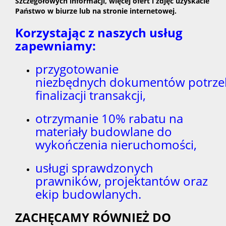
Szczegółowych informacji, więcej ofert i zdjęć uzyskacie
Państwo w biurze lub na stronie internetowej.
Korzystając z naszych usług
zapewniamy:
przygotowanie
niezbędnych dokumentów potrze
finalizacji transakcji,
otrzymanie 10% rabatu na
materiały budowlane do
wykończenia nieruchomości,
usługi sprawdzonych
prawników, projektantów oraz
ekip budowlanych.
ZACHĘCAMY RÓWNIEŻ DO