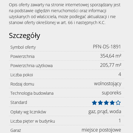
Opis oferty zawarty na stronie internetowej sporządzany jest
na podstawie oględzin nieruchomości oraz informacji
uzyskanych od właściciela, może podlegać aktualizacji i nie
stanowi oferty określonej w art. 66 i następnych K.C.
Szczegóły
PFN-DS-1891
Symbol oferty
354,64 m²
Powierzchnia
205,77 m²
Powierzchnia użytkowa
4
Liczba pokoi
wolnostojący
Rodzaj domu
suporeks
Technologia budowlana
Standard
gaz, prąd, woda
Opłaty wg liczników
1
Liczba pięter w budynku
miejsce postojowe
Garaż