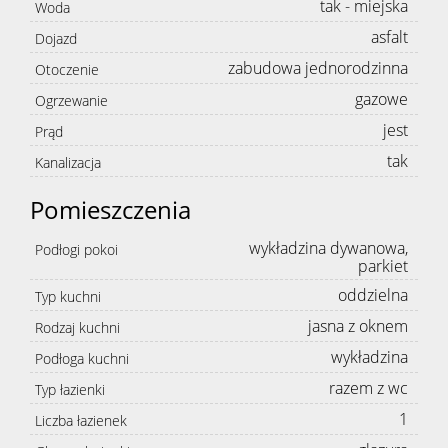
tak - miejska
Woda
asfalt
Dojazd
zabudowa jednorodzinna
Otoczenie
gazowe
Ogrzewanie
jest
Prąd
tak
Kanalizacja
Pomieszczenia
wykładzina dywanowa,
Podłogi pokoi
parkiet
oddzielna
Typ kuchni
jasna z oknem
Rodzaj kuchni
wykładzina
Podłoga kuchni
razem z wc
Typ łazienki
1
Liczba łazienek