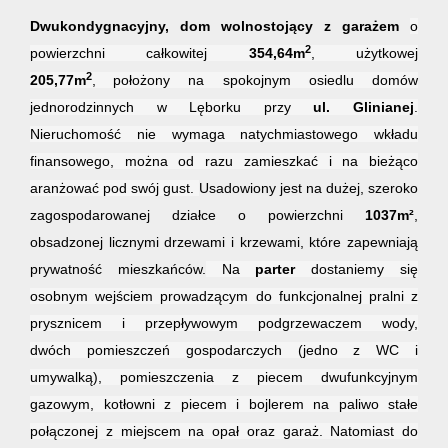
Dwukondygnacyjny, dom wolnostojący z garażem
o
2
powierzchni całkowitej
354,64m
, użytkowej
2
205,77
m
,
położony na spokojnym osiedlu domów
jednorodzinnych w Lęborku przy
ul.
G
linianej
.
Nieruchomość nie wymaga natychmiastowego wkładu
finansowego, można od razu zamieszkać i na bieżąco
aranżować pod swój gust.
Usadowiony jest na dużej, szeroko
zagospodarowanej działce o powierzchni
1037m²
,
obsadzonej licznymi drzewami i krzewami, które zapewniają
prywatność mieszkańców.
Na
parter
dostaniemy się
osobnym wejściem prowadzącym do funkcjonalnej pralni z
prysznicem i przepływowym podgrzewaczem wody,
dwóch pomieszczeń gospodarczych (jedno z WC i
umywalką), pomieszczenia z piecem dwufunkcyjnym
gazowym, kotłowni
z piecem i bojlerem na paliwo stałe
połączonej z miejscem na opał oraz garaż. Natomiast do