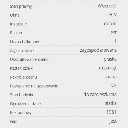
Własność
Stan prawny
PCV
Okna
dobre
Instalacje
jest
Balkon
1
Liczba balkonów
zagospodarowana
Zagosp. działki
płaska
Ukształtowanie działki
prostokąt
Kształt działki
papa
Pokrycie dachu
tak
Pozwolenie na użytkowanie
do zamieszkania
Stan budynku
siatka
Ogrodzenie działki
1981
Rok budowy
jest
Gaz