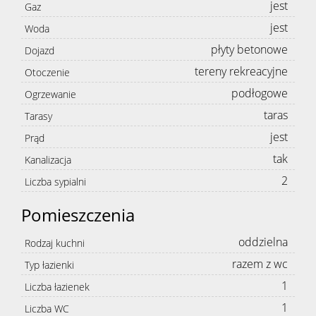
jest
Gaz
jest
Woda
płyty betonowe
Dojazd
tereny rekreacyjne
Otoczenie
podłogowe
Ogrzewanie
taras
Tarasy
jest
Prąd
tak
Kanalizacja
2
Liczba sypialni
Pomieszczenia
oddzielna
Rodzaj kuchni
razem z wc
Typ łazienki
1
Liczba łazienek
1
Liczba WC