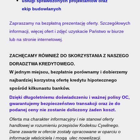
usługi sprawdzonych projektantów oraz
ekip budowlanych
Zapraszamy na bezpłatną prezentację oferty. Szczegółowych
informacji, więcej ofert i zdjęć uzyskacie Państwo w biurze
lub na stronie internetowej.
ZACHĘCAMY RÓWNIEŻ DO SKORZYSTANIA Z NASZEGO
DORADZTWA KREDYTOWEGO.
W jednym miejscu, bezpłatnie porównamy i dobierzemy
najbardziej korzystną ofertę kredytu hipotecznego
spośród kilkunastu banków.
Dzięki długoletniemu doświadczeniu i ważnej polisy OC,
gwarantujemy bezpieczeństwo transakcji oraz że do
podanej ceny nie zostanie doliczony żaden koszt.
Oferta ma charakter informacyjny i nie stanowi oferty
handlowej w rozumieniu przepisów Kodeksu Cywilnego.
Dane zawarte w ofercie zostały opracowane w oparciu o
informacje właściciela i mogą ulec nowelizacji.