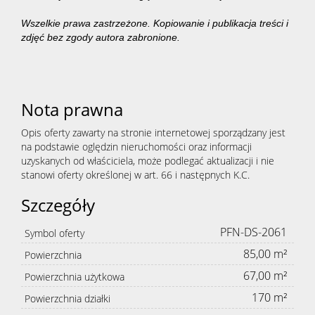
Wszelkie prawa zastrzeżone. Kopiowanie i publikacja treści i
zdjęć bez zgody autora zabronione.
Nota prawna
Opis oferty zawarty na stronie internetowej sporządzany jest
na podstawie oględzin nieruchomości oraz informacji
uzyskanych od właściciela, może podlegać aktualizacji i nie
stanowi oferty określonej w art. 66 i następnych K.C.
Szczegóły
PFN-DS-2061
Symbol oferty
85,00 m²
Powierzchnia
67,00 m²
Powierzchnia użytkowa
170 m²
Powierzchnia działki