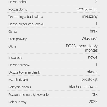
3
Liczba pokoi
szeregowiec
Rodzaj domu
mieszany
Technologia budowlana
1
Liczba pięter w budynku
brak
Garaż
Własność
Stan prawny
PCV 3 szyby, ciepły
Okna
montaż
nowe
Instalacje
1
Liczba tarasów
płaska
Ukształtowanie działki
prostokąt
Kształt działki
blachodachówka
Pokrycie dachu
tak
Pozwolenie na użytkowanie
2025
Rok budowy