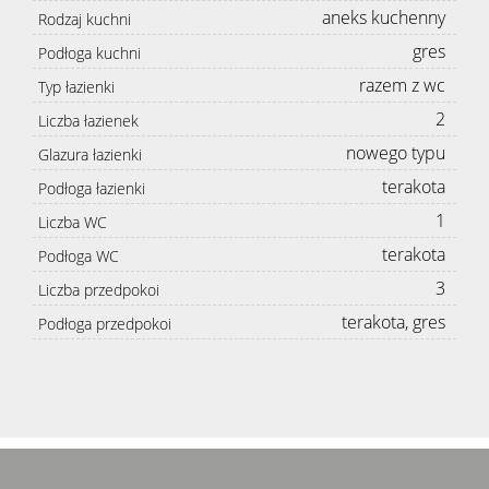
aneks kuchenny
Rodzaj kuchni
gres
Podłoga kuchni
razem z wc
Typ łazienki
2
Liczba łazienek
nowego typu
Glazura łazienki
terakota
Podłoga łazienki
1
Liczba WC
terakota
Podłoga WC
3
Liczba przedpokoi
terakota, gres
Podłoga przedpokoi