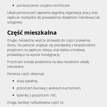
pomieszczenie socjalno–techniczne.
Układ pomieszczeń zapewnia wygodną organizację pracy oraz
zaplecze niezbędne do prowadzenia działalności handlowej lub
usługowej.
Część mieszkalna
Drugie, niezależne wejście prowadzi do części prywatnej
domu. Na parterze znajduje się przedpokój z bezpośrednim
przejściem na zaplecze sklepu oraz klatka schodowa
prowadząca na wyższe kondygnacje.
Przestrzeń została podzielona na dwa niezależne układy
mieszkalne.
Pierwsza część obejmuje:
dużą sypialnię,
przestrzeń biurową z aneksem kuchennym,
łazienkę z prysznicem i WC.
Druga, bardziej rozbudowana część to: