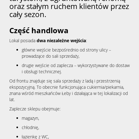
oraz stałym ruchem klientów przez
cały sezon.
Część handlowa
Lokal posiada
dwa niezależne wejścia
:
główne wejście bezpośrednio od strony ulicy –
prowadzące do sali sprzedaży,
drugie wejście od zaplecza – wykorzystywane do dostaw
i obsługi technicznej.
Od frontu znajduje się sala sprzedaży z ladą i przestrzenią
ekspozycyjną. To obecnie funkcjonująca cukiernia/piekarnia,
znana wśród mieszkańców Łeby i działająca w tej lokalizacji od
lat.
Zaplecze sklepu obejmuje:
magazyn,
chłodnię,
łazienkę z WC,