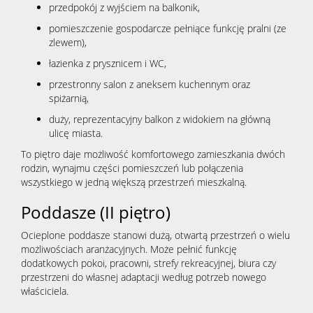
przedpokój z wyjściem na balkonik,
pomieszczenie gospodarcze pełniące funkcję pralni (ze
zlewem),
łazienka z prysznicem i WC,
przestronny salon z aneksem kuchennym oraz
spiżarnią,
duży, reprezentacyjny balkon z widokiem na główną
ulicę miasta.
To piętro daje możliwość komfortowego zamieszkania dwóch
rodzin, wynajmu części pomieszczeń lub połączenia
wszystkiego w jedną większą przestrzeń mieszkalną.
Poddasze (II piętro)
Ocieplone poddasze stanowi dużą, otwartą przestrzeń o wielu
możliwościach aranżacyjnych. Może pełnić funkcję
dodatkowych pokoi, pracowni, strefy rekreacyjnej, biura czy
przestrzeni do własnej adaptacji według potrzeb nowego
właściciela.