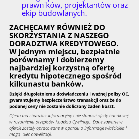
prawników, projektantów oraz
ekip budowlanych.
ZACHĘCAMY RÓWNIEŻ DO
SKORZYSTANIA Z NASZEGO
DORADZTWA KREDYTOWEGO.
W jednym miejscu, bezpłatnie
porównamy i dobierzemy
najbardziej korzystną ofertę
kredytu hipotecznego spośród
kilkunastu banków.
Dzięki długoletniemu doświadczeniu i ważnej polisy OC,
gwarantujemy bezpieczeństwo transakcji oraz że do
podanej ceny nie zostanie doliczony żaden koszt.
Oferta ma charakter informacyjny i nie stanowi oferty handlowej
w rozumieniu przepisów Kodeksu Cywilnego. Dane zawarte w
ofercie zostały opracowane w oparciu o informacje właściciela i
mogą ulec nowelizacji.