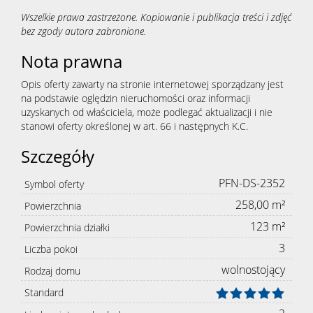
Wszelkie prawa zastrzeżone. Kopiowanie i publikacja treści i zdjęć
bez zgody autora zabronione.
Nota prawna
Opis oferty zawarty na stronie internetowej sporządzany jest
na podstawie oględzin nieruchomości oraz informacji
uzyskanych od właściciela, może podlegać aktualizacji i nie
stanowi oferty określonej w art. 66 i następnych K.C.
Szczegóły
PFN-DS-2352
Symbol oferty
258,00 m²
Powierzchnia
123 m²
Powierzchnia działki
3
Liczba pokoi
wolnostojący
Rodzaj domu
Standard