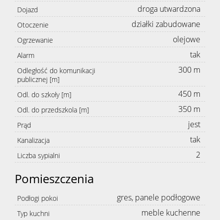
droga utwardzona
Dojazd
działki zabudowane
Otoczenie
olejowe
Ogrzewanie
tak
Alarm
300 m
Odległość do komunikacji
publicznej [m]
450 m
Odl. do szkoły [m]
350 m
Odl. do przedszkola [m]
jest
Prąd
tak
Kanalizacja
2
Liczba sypialni
Pomieszczenia
gres, panele podłogowe
Podłogi pokoi
meble kuchenne
Typ kuchni