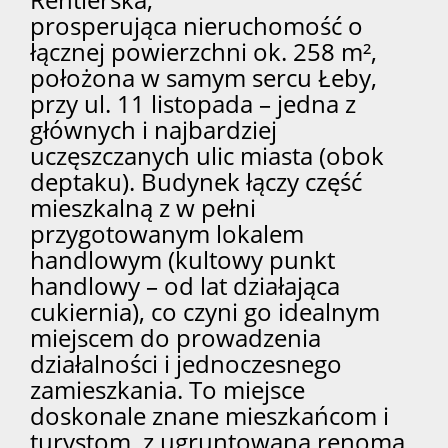
prosperująca nieruchomość o
łącznej powierzchni ok. 258 m²,
położona w samym sercu Łeby,
przy ul. 11 listopada – jedna z
głównych i najbardziej
uczęszczanych ulic miasta (obok
deptaku). Budynek łączy część
mieszkalną z w pełni
przygotowanym lokalem
handlowym (kultowy punkt
handlowy – od lat działająca
cukiernia), co czyni go idealnym
miejscem do prowadzenia
działalności i jednoczesnego
zamieszkania. To miejsce
doskonale znane mieszkańcom i
turystom, z ugruntowaną renomą