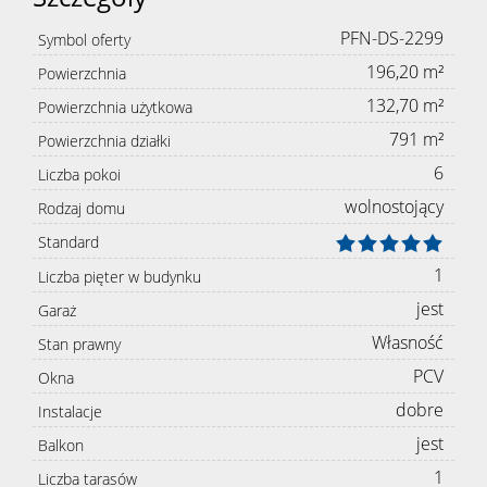
PFN-DS-2299
Symbol oferty
196,20 m²
Powierzchnia
132,70 m²
Powierzchnia użytkowa
791 m²
Powierzchnia działki
6
Liczba pokoi
wolnostojący
Rodzaj domu
Standard
1
Liczba pięter w budynku
jest
Garaż
Własność
Stan prawny
PCV
Okna
dobre
Instalacje
jest
Balkon
1
Liczba tarasów