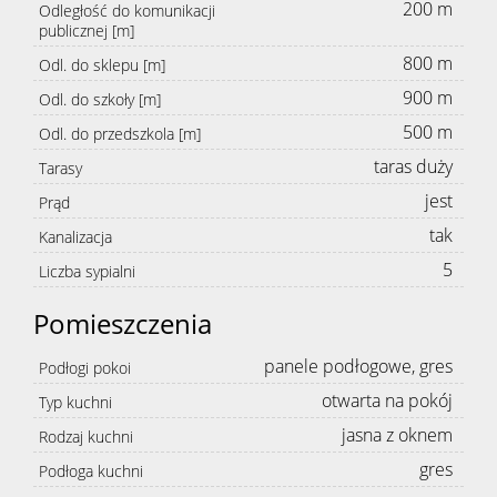
200 m
Odległość do komunikacji
publicznej [m]
800 m
Odl. do sklepu [m]
900 m
Odl. do szkoły [m]
500 m
Odl. do przedszkola [m]
taras duży
Tarasy
jest
Prąd
tak
Kanalizacja
5
Liczba sypialni
Pomieszczenia
panele podłogowe, gres
Podłogi pokoi
otwarta na pokój
Typ kuchni
jasna z oknem
Rodzaj kuchni
gres
Podłoga kuchni