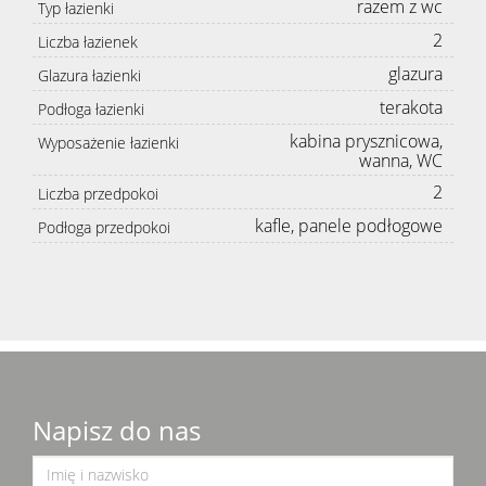
razem z wc
Typ łazienki
2
Liczba łazienek
glazura
Glazura łazienki
terakota
Podłoga łazienki
kabina prysznicowa,
Wyposażenie łazienki
wanna, WC
2
Liczba przedpokoi
kafle, panele podłogowe
Podłoga przedpokoi
Napisz do nas