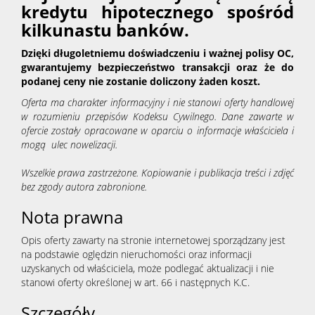
kredytu hipotecznego spośród
kilkunastu banków.
Dzięki długoletniemu doświadczeniu i ważnej polisy OC,
gwarantujemy bezpieczeństwo transakcji oraz że do
podanej ceny nie zostanie doliczony żaden koszt.
Oferta ma charakter informacyjny i nie stanowi oferty handlowej
w rozumieniu przepisów Kodeksu Cywilnego. Dane zawarte w
ofercie zostały opracowane w oparciu o informacje właściciela i
mogą ulec nowelizacji.
Wszelkie prawa zastrzeżone. Kopiowanie i publikacja treści i zdjęć
bez zgody autora zabronione.
Nota prawna
Opis oferty zawarty na stronie internetowej sporządzany jest
na podstawie oględzin nieruchomości oraz informacji
uzyskanych od właściciela, może podlegać aktualizacji i nie
stanowi oferty określonej w art. 66 i następnych K.C.
Szczegóły