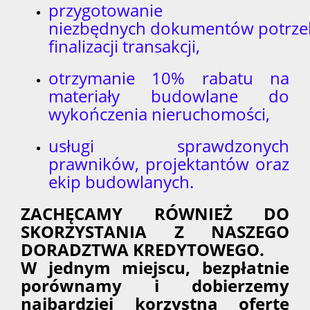
przygotowanie
niezbędnych dokumentów potrze
finalizacji transakcji,
otrzymanie 10% rabatu na
materiały budowlane do
wykończenia nieruchomości,
usługi sprawdzonych
prawników, projektantów oraz
ekip budowlanych.
ZACHĘCAMY RÓWNIEŻ DO
SKORZYSTANIA Z NASZEGO
DORADZTWA KREDYTOWEGO.
W jednym miejscu, bezpłatnie
porównamy i dobierzemy
najbardziej korzystną ofertę