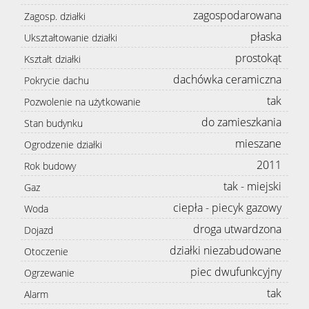
zagospodarowana
Zagosp. działki
płaska
Ukształtowanie działki
prostokąt
Kształt działki
dachówka ceramiczna
Pokrycie dachu
tak
Pozwolenie na użytkowanie
do zamieszkania
Stan budynku
mieszane
Ogrodzenie działki
2011
Rok budowy
tak - miejski
Gaz
ciepła - piecyk gazowy
Woda
droga utwardzona
Dojazd
działki niezabudowane
Otoczenie
piec dwufunkcyjny
Ogrzewanie
tak
Alarm