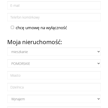
Lokale
chcę umowę na wyłączność
Hale
Moja nieruchomość:
Obiekty
Wynaj
Mieszkan
Lokale