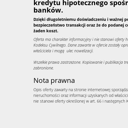
kredytu hipotecznego spoś
banków.
Dzięki długoletniemu doświadczeniu i ważnej p
bezpieczeństwo transakcji oraz że do podanej c
żaden koszt.
Oferta ma charakter informacyjny i nie stanowi oferty
Kodeksu Cywilnego. Dane zawarte w ofercie zostały op
właściciela i mogą ulec nowelizacji.
Wszelkie prawa zastrzeżone. Kopiowanie i publikacja tre
zabronione.
Nota prawna
Opis oferty zawarty na stronie internetowej sporządz
nieruchomości oraz informacji uzyskanych od właścicie
nie stanowi oferty określonej w art. 66 i następnych K