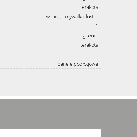
terakota
wanna, umywalka, lustro
1
glazura
terakota
1
panele podłogowe