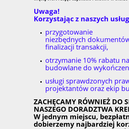
Uwaga!
Korzystając z naszych usł
przygotowanie
niezbędnych dokumentów
finalizacji transakcji,
otrzymanie 10% rabatu na
budowlane do wykończeni
usługi sprawdzonych pra
projektantów oraz ekip b
ZACHĘCAMY RÓWNIEŻ DO S
NASZEGO DORADZTWA KRE
W jednym miejscu, bezpłat
dobierzemy najbardziej kor