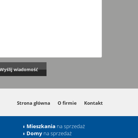
Strona główna
O firmie
Kontakt
Mieszkania
na sprzedaż
Domy
na sprzedaż