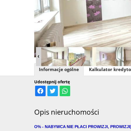
Informacje ogólne
Kalkulator kredyt
Udostępnij ofertę
Opis nieruchomości
O% - NABYWCA NIE PŁACI PROWIZJI, PROWIZJ