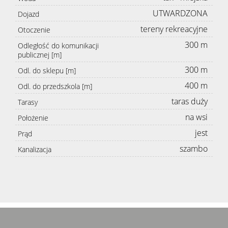
UTWARDZONA
Dojazd
tereny rekreacyjne
Otoczenie
300 m
Odległość do komunikacji
publicznej [m]
300 m
Odl. do sklepu [m]
400 m
Odl. do przedszkola [m]
taras duży
Tarasy
na wsi
Położenie
jest
Prąd
szambo
Kanalizacja