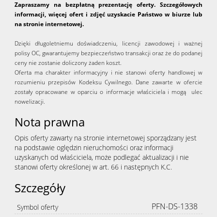
Zapraszamy na bezpłatną prezentację oferty. Szczegółowych
informacji, więcej ofert i zdjęć uzyskacie Państwo w biurze lub
na stronie internetowej.
Dzięki długoletniemu doświadczeniu, licencji zawodowej i ważnej
polisy OC, gwarantujemy bezpieczeństwo transakcji oraz że do podanej
ceny nie zostanie doliczony żaden koszt.
Oferta ma charakter informacyjny i nie stanowi oferty handlowej w
rozumieniu przepisów Kodeksu Cywilnego. Dane zawarte w ofercie
zostały opracowane w oparciu o informacje właściciela i mogą ulec
nowelizacji.
Nota prawna
Opis oferty zawarty na stronie internetowej sporządzany jest
na podstawie oględzin nieruchomości oraz informacji
uzyskanych od właściciela, może podlegać aktualizacji i nie
stanowi oferty określonej w art. 66 i następnych K.C.
Szczegóły
PFN-DS-1338
Symbol oferty