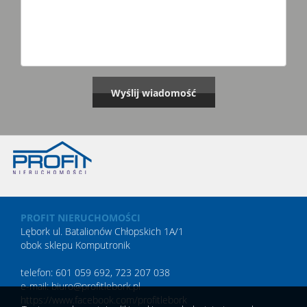
PROFIT NIERUCHOMOŚCI
Lębork ul. Batalionów Chłopskich 1A/1
obok sklepu Komputronik
telefon: 601 059 692, 723 207 038
e-mail: biuro@profitlebork.pl
https://www.facebook.com/profitlebork