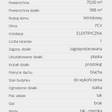
70,00 m²
Powierzchnia
988 m²
Powierzchnia działki
letniskowy
Rodzaj domu
PCV
Okna
ELEKTRYCZNA
Instalacje
1
Liczba tarasów
zagospodarowana
Zagosp. działki
płaska
Ukształtowanie działki
prostokąt
Kształt działki
blacha
Pokrycie dachu
do wykończenia
Stan budynku
siatka
Ogrodzenie działki
tak
Plac zabaw
brak
Gaz
tak - miejska
Woda