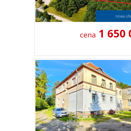
nowa ofe
1 650
cena