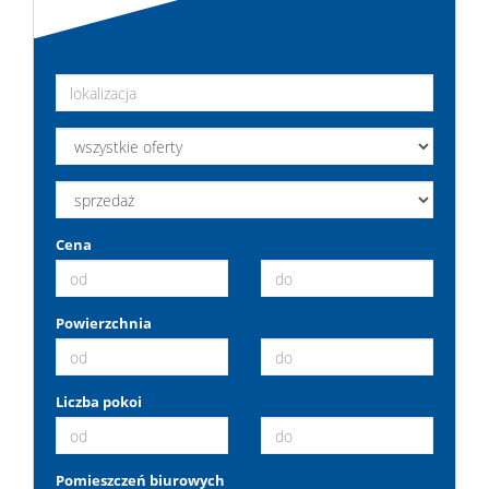
Cena
Powierzchnia
Liczba pokoi
Pomieszczeń biurowych