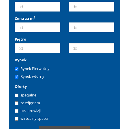
2
Cena za m
Piętro
Rynek
Rynek Pierwotny
Rynek wtórny
Oferty
specjalne
ze zdjęciem
bez prowizji
wirtualny spacer