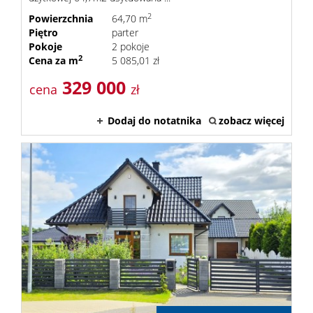
2
Powierzchnia
64,70 m
Piętro
parter
Pokoje
2 pokoje
2
Cena za m
5 085,01 zł
329 000
cena
zł
Dodaj do notatnika
zobacz więcej