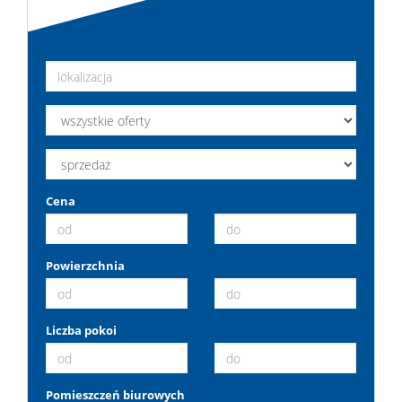
Cena
Powierzchnia
Liczba pokoi
Pomieszczeń biurowych