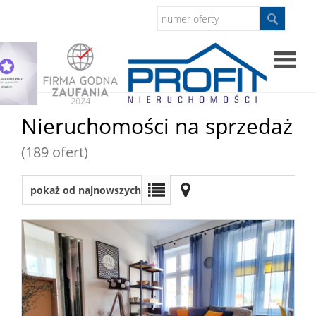
Strona
Nieruchomości na sprzedaż
główna
(189 ofert)
Sprzed
pokaż od najnowszych
Mieszkan
Domy
Dzialki