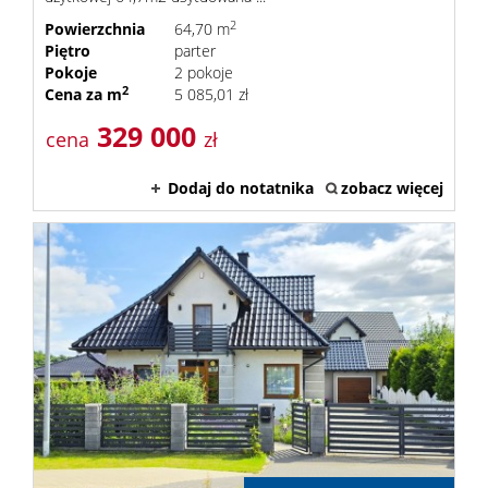
2
Powierzchnia
64,70 m
Piętro
parter
Pokoje
2 pokoje
2
Cena za m
5 085,01 zł
329 000
cena
zł
Dodaj do notatnika
zobacz więcej