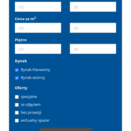
2
Cena za m
Piętro
Rynek
Rynek Pierwotny
Rynek wtórny
Oferty
specjalne
ze zdjęciem
bez prowizji
wirtualny spacer