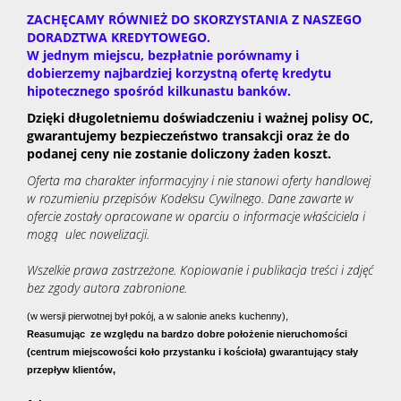
ZACHĘCAMY RÓWNIEŻ DO SKORZYSTANIA Z NASZEGO
DORADZTWA KREDYTOWEGO.
W jednym miejscu, bezpłatnie porównamy i
dobierzemy najbardziej korzystną ofertę kredytu
hipotecznego spośród kilkunastu banków.
Dzięki długoletniemu doświadczeniu i ważnej polisy OC,
gwarantujemy bezpieczeństwo transakcji oraz że do
podanej ceny nie zostanie doliczony żaden koszt.
Oferta ma charakter informacyjny i nie stanowi oferty handlowej
w rozumieniu przepisów Kodeksu Cywilnego. Dane zawarte w
ofercie zostały opracowane w oparciu o informacje właściciela i
mogą ulec nowelizacji.
Wszelkie prawa zastrzeżone. Kopiowanie i publikacja treści i zdjęć
bez zgody autora zabronione.
(w wersji pierwotnej był pokój, a w salonie aneks kuchenny),
Reasumując
ze względu na bardzo dobre położenie nieruchomości
(centrum miejscowości koło przystanku i kościoła) gwarantujący stały
przepływ klientów,