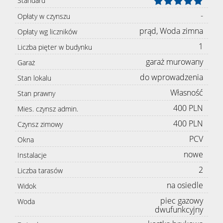
Standard
-
Opłaty w czynszu
prąd, Woda zimna
Opłaty wg liczników
1
Liczba pięter w budynku
garaż murowany
Garaż
do wprowadzenia
Stan lokalu
Własność
Stan prawny
400 PLN
Mies. czynsz admin.
400 PLN
Czynsz zimowy
PCV
Okna
nowe
Instalacje
2
Liczba tarasów
na osiedle
Widok
piec gazowy
Woda
dwufunkcyjny