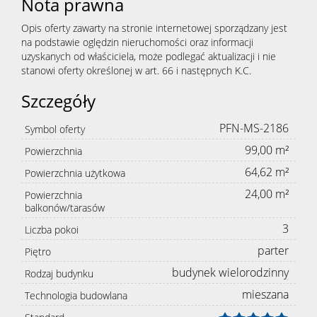
Nota prawna
Opis oferty zawarty na stronie internetowej sporządzany jest
na podstawie oględzin nieruchomości oraz informacji
uzyskanych od właściciela, może podlegać aktualizacji i nie
stanowi oferty określonej w art. 66 i następnych K.C.
Szczegóły
PFN-MS-2186
Symbol oferty
99,00 m²
Powierzchnia
64,62 m²
Powierzchnia użytkowa
24,00 m²
Powierzchnia
balkonów/tarasów
3
Liczba pokoi
parter
Piętro
budynek wielorodzinny
Rodzaj budynku
mieszana
Technologia budowlana