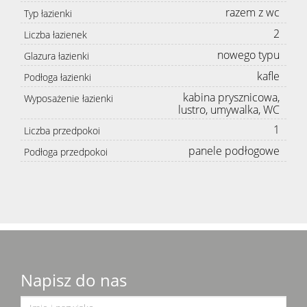
razem z wc
Typ łazienki
2
Liczba łazienek
nowego typu
Glazura łazienki
kafle
Podłoga łazienki
kabina prysznicowa,
Wyposażenie łazienki
lustro, umywalka, WC
1
Liczba przedpokoi
panele podłogowe
Podłoga przedpokoi
Napisz do nas