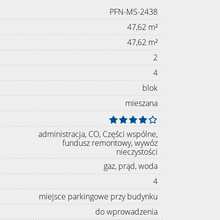
PFN-MS-2438
47,62 m²
47,62 m²
2
4
blok
mieszana
administracja, CO, Części wspólne,
fundusz remontowy, wywóz
nieczystości
gaz, prąd, woda
4
miejsce parkingowe przy budynku
do wprowadzenia