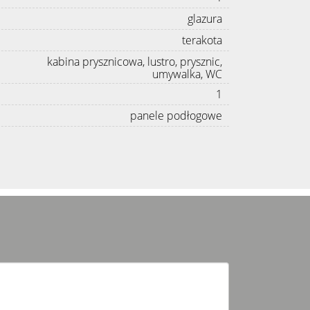
glazura
terakota
kabina prysznicowa, lustro, prysznic,
umywalka, WC
1
panele podłogowe