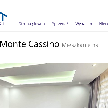
Strona główna
Sprzedaż
Wynajem
Nier
Monte Cassino
Mieszkanie na